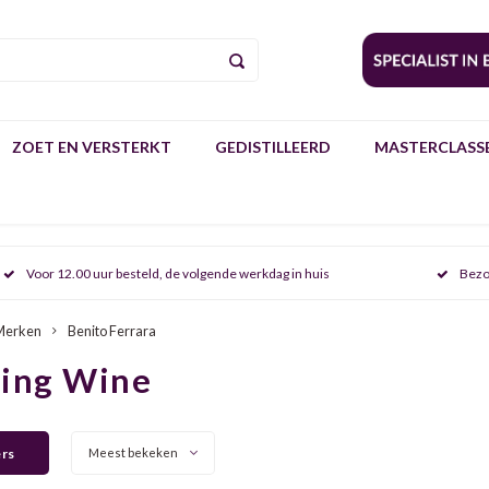
ZOET EN VERSTERKT
GEDISTILLEERD
MASTERCLASSE
Voor 12.00 uur besteld, de volgende werkdag in huis
Bezo
Merken
Benito Ferrara
ring Wine
ers
Meest bekeken