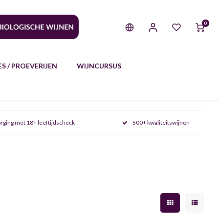
0
S / PROEVERIJEN
WIJNCURSUS
rging met 18+ leeftijdscheck
500+ kwaliteitswijnen