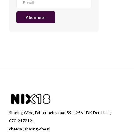
Abonneer
Sharing Wine, Fahrenheitstraat 594, 2561 DK Den Haag
070-2172121
cheers@sharingwine.nl