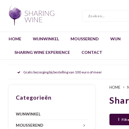
HOME
WIJNWINKEL
MOUSSEREND
WIJN
SHARING WINE EXPERIENCE
CONTACT
Gratis bezorging bij bestelling van 100 euro of meer
HOME
Categorieën
Sha
WIJNWINKEL
Filt
MOUSSEREND