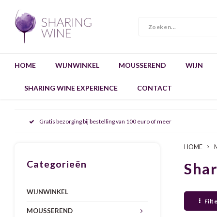
HOME
WIJNWINKEL
MOUSSEREND
WIJN
SHARING WINE EXPERIENCE
CONTACT
Gratis bezorging bij bestelling van 100 euro of meer
HOME
Categorieën
Sha
WIJNWINKEL
Filt
MOUSSEREND