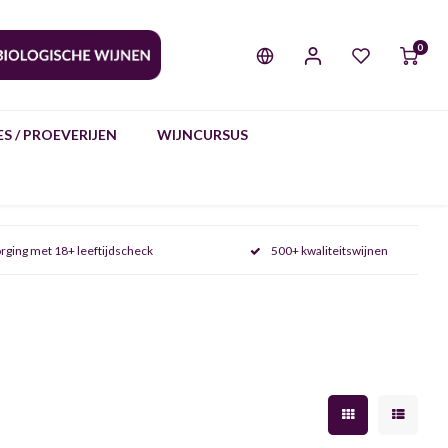
0
S / PROEVERIJEN
WIJNCURSUS
rging met 18+ leeftijdscheck
500+ kwaliteitswijnen