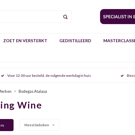
ZOET EN VERSTERKT
GEDISTILLEERD
MASTERCLASSE
Voor 12.00 uur besteld, de volgende werkdag in huis
Bezo
Merken
Bodegas Atalaya
ring Wine
ers
Meest bekeken