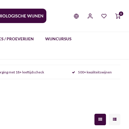
0
S / PROEVERIJEN
WIJNCURSUS
rging met 18+ leeftijdscheck
500+ kwaliteitswijnen