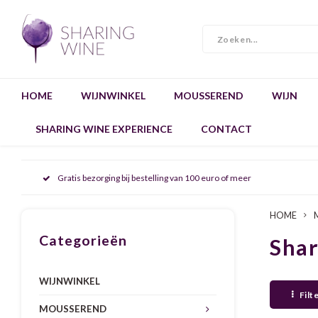
HOME
WIJNWINKEL
MOUSSEREND
WIJN
SHARING WINE EXPERIENCE
CONTACT
Gratis bezorging bij bestelling van 100 euro of meer
HOME
Categorieën
Sha
WIJNWINKEL
Filt
MOUSSEREND