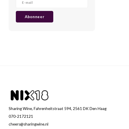
Abonneer
Sharing Wine, Fahrenheitstraat 594, 2561 DK Den Haag
070-2172121
cheers@sharingwine.nl