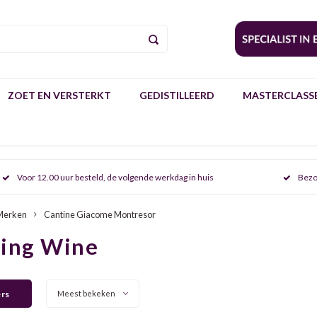
ZOET EN VERSTERKT
GEDISTILLEERD
MASTERCLASSE
Voor 12.00 uur besteld, de volgende werkdag in huis
Bezo
Merken
Cantine Giacome Montresor
ring Wine
ers
Meest bekeken