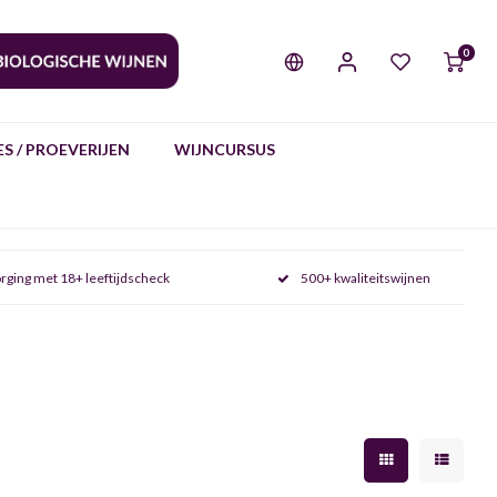
0
S / PROEVERIJEN
WIJNCURSUS
rging met 18+ leeftijdscheck
500+ kwaliteitswijnen