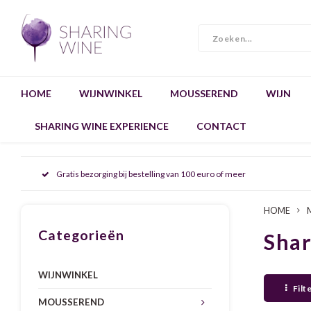
HOME
WIJNWINKEL
MOUSSEREND
WIJN
SHARING WINE EXPERIENCE
CONTACT
Gratis bezorging bij bestelling van 100 euro of meer
HOME
Categorieën
Sha
WIJNWINKEL
Filt
MOUSSEREND