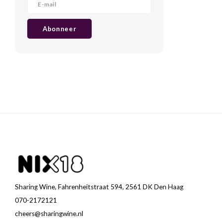
Abonneer
Sharing Wine, Fahrenheitstraat 594, 2561 DK Den Haag
070-2172121
cheers@sharingwine.nl