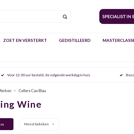
ZOET EN VERSTERKT
GEDISTILLEERD
MASTERCLASSE
Voor 12.00 uur besteld, de volgende werkdag in huis
Bezo
Merken
Cellers Can Blau
ring Wine
ers
Meest bekeken