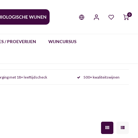
0
S / PROEVERIJEN
WIJNCURSUS
rging met 18+ leeftijdscheck
500+ kwaliteitswijnen