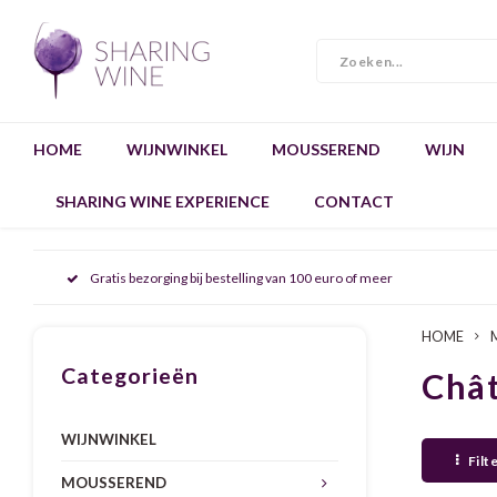
HOME
WIJNWINKEL
MOUSSEREND
WIJN
SHARING WINE EXPERIENCE
CONTACT
Gratis bezorging bij bestelling van 100 euro of meer
HOME
Categorieën
Châ
WIJNWINKEL
Filt
MOUSSEREND