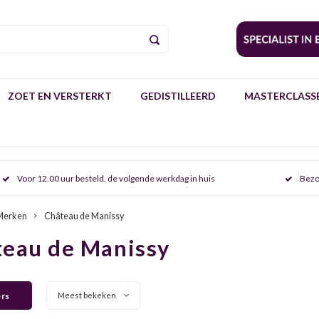
ZOET EN VERSTERKT
GEDISTILLEERD
MASTERCLASSE
Voor 12.00 uur besteld, de volgende werkdag in huis
Bezo
Merken
Château de Manissy
teau de Manissy
ers
Meest bekeken