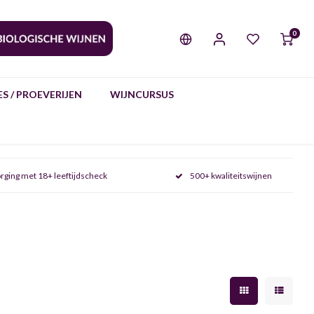
0
S / PROEVERIJEN
WIJNCURSUS
rging met 18+ leeftijdscheck
500+ kwaliteitswijnen