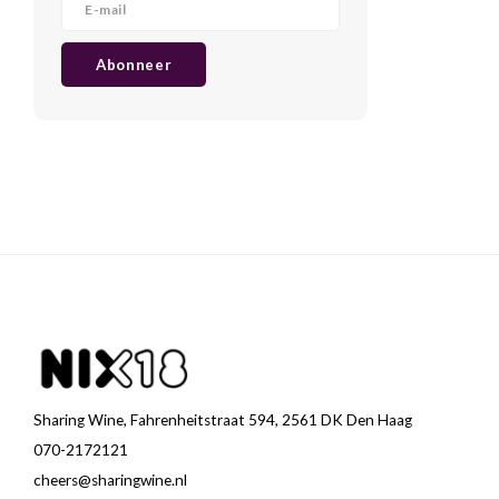
Abonneer
Sharing Wine, Fahrenheitstraat 594, 2561 DK Den Haag
070-2172121
cheers@sharingwine.nl