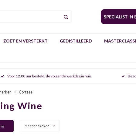
ZOET EN VERSTERKT
GEDISTILLEERD
MASTERCLASSE
Voor 12.00 uur besteld, de volgende werkdag in huis
Bezo
Merken
Cortese
ring Wine
ers
Meest bekeken