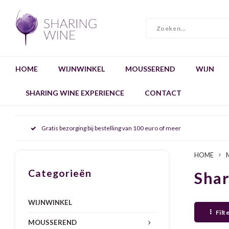
HOME
WIJNWINKEL
MOUSSEREND
WIJN
SHARING WINE EXPERIENCE
CONTACT
Gratis bezorging bij bestelling van 100 euro of meer
HOME
Categorieën
Sha
WIJNWINKEL
Filt
MOUSSEREND