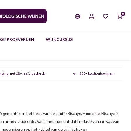
0
S / PROEVERIJEN
WIJNCURSUS
rging met 18+ leeftijdscheck
500+ kwaliteitswijnen
 5 generaties in het bezit van de familie Biscaye. Emmanuel Biscaye is
oen hij nog studeerde. Vanaf het moment dat hij dus eigenaar was van
moderniseren op het gebied van de vinificatie- en