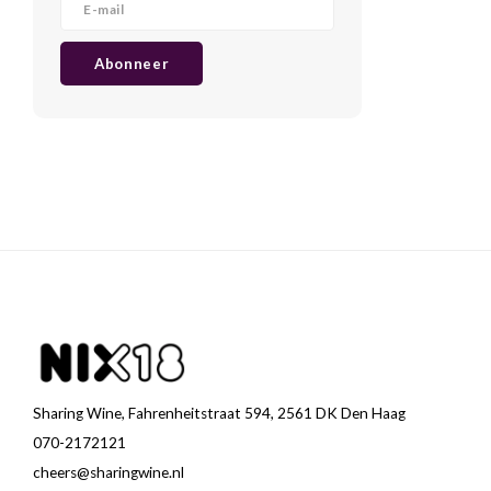
Abonneer
Sharing Wine, Fahrenheitstraat 594, 2561 DK Den Haag
070-2172121
cheers@sharingwine.nl