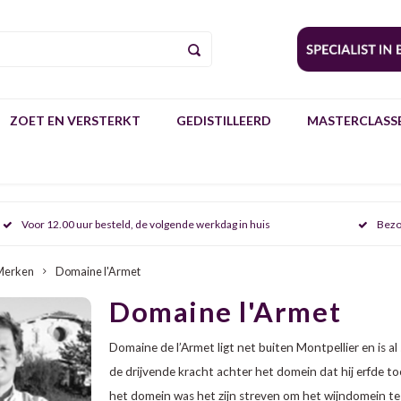
ZOET EN VERSTERKT
GEDISTILLEERD
MASTERCLASSE
Voor 12.00 uur besteld, de volgende werkdag in huis
Bezo
Merken
Domaine l'Armet
Domaine l'Armet
Domaine de l’Armet ligt net buiten Montpellier en is al
de drijvende kracht achter het domein dat hij erfde t
het domein was het zijn streven om het wijndomein te 