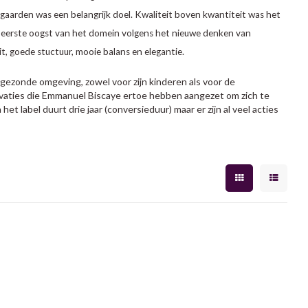
aarden was een belangrijk doel. Kwaliteit boven kwantiteit was het
de eerste oogst van het domein volgens het nieuwe denken van
uit, goede stuctuur, mooie balans en elegantie.
 gezonde omgeving, zowel voor zijn kinderen als voor de
ivaties die Emmanuel Biscaye ertoe hebben aangezet om zich te
het label duurt drie jaar (conversieduur) maar er zijn al veel acties