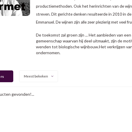
productiemethoden. Ook het herinrichten van de wijng
streven. Dit gerichte denken resulteerde in 2010 in 
Emmanuel. De wijnen zijn alle zeer plezierig met veel fr
De toekomst zal groen zijn ... Het aanbieden van een
gemeenschap waarvan hij deel uitmaakt, zijn de mot
wenden tot biologische wijnbouw.
Het verkrijgen van 
ondernomen.
ers
Meest bekeken
cten gevonden!...