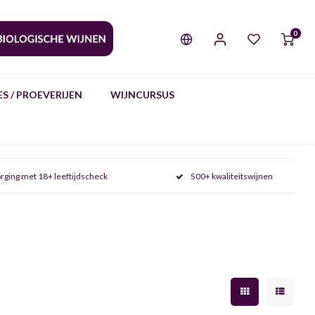
0
S / PROEVERIJEN
WIJNCURSUS
rging met 18+ leeftijdscheck
500+ kwaliteitswijnen