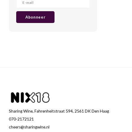
Abonneer
Sharing Wine, Fahrenheitstraat 594, 2561 DK Den Haag
070-2172121
cheers@sharingwine.nl