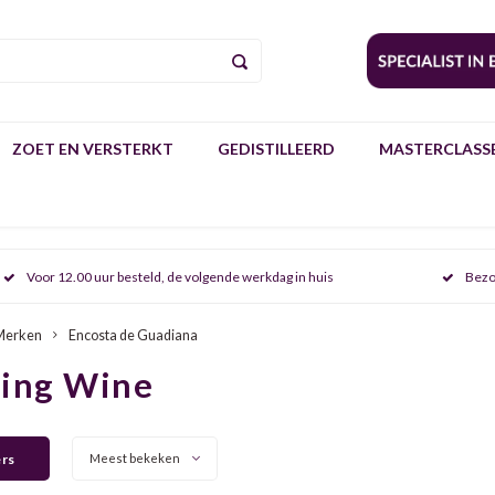
ZOET EN VERSTERKT
GEDISTILLEERD
MASTERCLASSE
Voor 12.00 uur besteld, de volgende werkdag in huis
Bezo
Merken
Encosta de Guadiana
ring Wine
ers
Meest bekeken