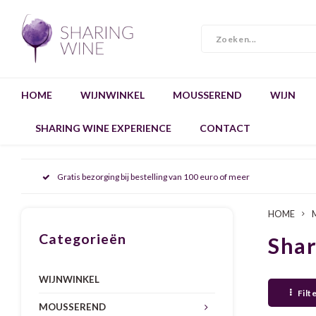
HOME
WIJNWINKEL
MOUSSEREND
WIJN
SHARING WINE EXPERIENCE
CONTACT
Gratis bezorging bij bestelling van 100 euro of meer
HOME
Categorieën
Sha
WIJNWINKEL
Filt
MOUSSEREND