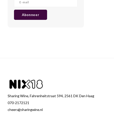
Abonneer
Sharing Wine, Fahrenheitstraat 594, 2561 DK Den Haag
070-2172121
cheers@sharingwine.nl