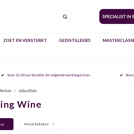
ZOET EN VERSTERKT
GEDISTILLEERD
MASTERCLASSE
Voor 12.00 uur besteld, de volgende werkdag in huis
Bezo
Merken
Julius Klein
ring Wine
ers
Meest bekeken