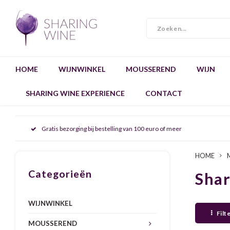
HOME
WIJNWINKEL
MOUSSEREND
WIJN
SHARING WINE EXPERIENCE
CONTACT
Gratis bezorging bij bestelling van 100 euro of meer
HOME
Categorieën
Sha
WIJNWINKEL
Filt
MOUSSEREND