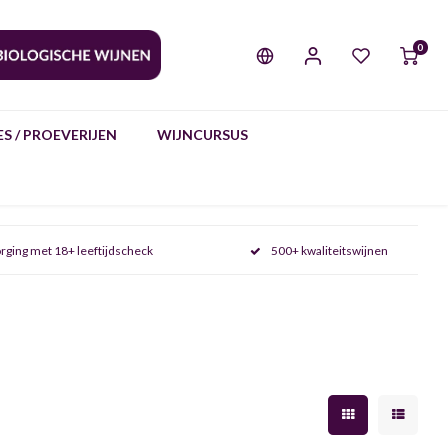
0
S / PROEVERIJEN
WIJNCURSUS
rging met 18+ leeftijdscheck
500+ kwaliteitswijnen