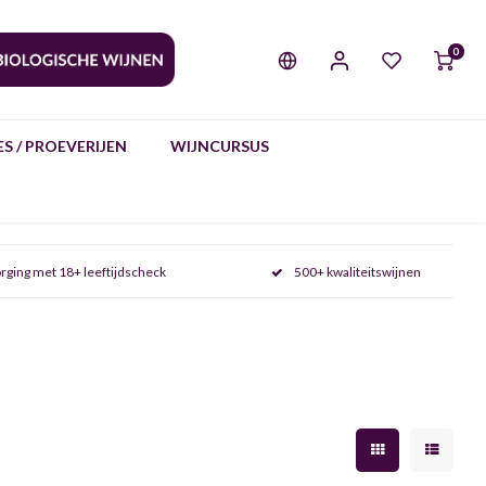
0
S / PROEVERIJEN
WIJNCURSUS
rging met 18+ leeftijdscheck
500+ kwaliteitswijnen