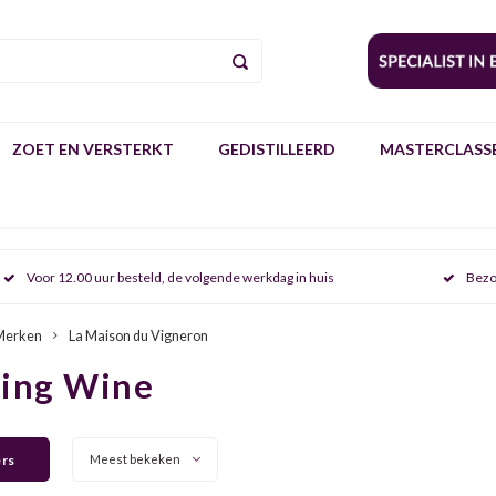
ZOET EN VERSTERKT
GEDISTILLEERD
MASTERCLASSE
Voor 12.00 uur besteld, de volgende werkdag in huis
Bezo
Merken
La Maison du Vigneron
ring Wine
ers
Meest bekeken