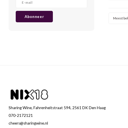
mooi 
Abonneer
Meest be
Sharing Wine, Fahrenheitstraat 594, 2561 DK Den Haag
070-2172121
cheers@sharingwine.nl