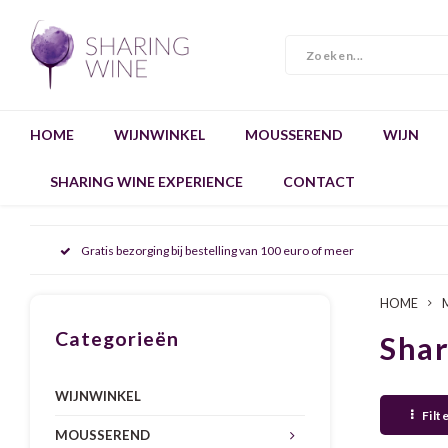
HOME
WIJNWINKEL
MOUSSEREND
WIJN
SHARING WINE EXPERIENCE
CONTACT
Gratis bezorging bij bestelling van 100 euro of meer
HOME
Categorieën
Sha
WIJNWINKEL
Filt
MOUSSEREND