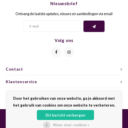
Nieuwsbrief
CAP CLASSIQUE
DESSERTWIJNEN
ARMAGNAC
AIRÈN
GROP
BLAU
Ontvang de laatste updates, nieuws en aanbiedingen via email
ALCOHOLVRIJ MOUSSEREND
CALVADOS
ARIN
MALB
BLAU
OVERIG MOUSSEREND
LIMONCELLO
ARNEI
MARZ
BOBA
Volg ons
LIKEUREN
ATHIR
MERL
BONA
OVERIG GEDISTILLEERD
AUXE
MONA
CABE
Contact
ALCOHOLVRIJ
BOMB
MOUR
CABE
Klantenservice
CABE
PINOT
CABE
Mijn account
Door het gebruiken van onze website, ga je akkoord met
CATA
PINOT
CANA
het gebruik van cookies om onze website te verbeteren.
Dit bericht verbergen
CHAR
SANG
CARM
Meer over cookies »
© Copyright 2026 Sharing Wine - Powered by
Lightspeed
- Theme by