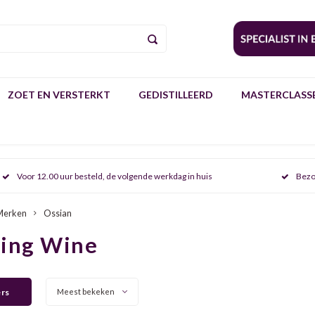
ZOET EN VERSTERKT
GEDISTILLEERD
MASTERCLASSE
Voor 12.00 uur besteld, de volgende werkdag in huis
Bezo
Merken
Ossian
ring Wine
ers
Meest bekeken