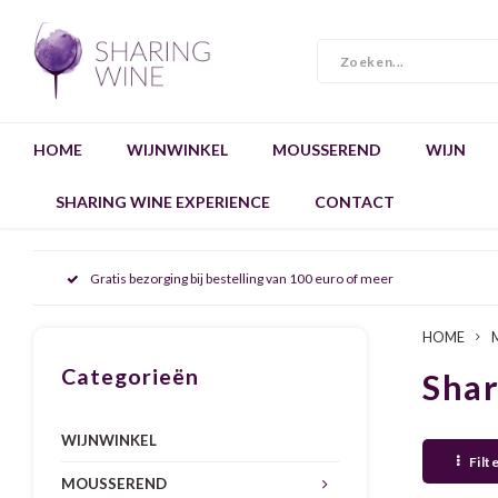
HOME
WIJNWINKEL
MOUSSEREND
WIJN
SHARING WINE EXPERIENCE
CONTACT
Gratis bezorging bij bestelling van 100 euro of meer
HOME
Categorieën
Sha
WIJNWINKEL
Filt
MOUSSEREND