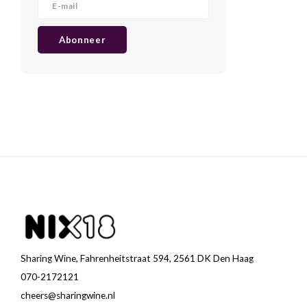
Abonneer
Sharing Wine, Fahrenheitstraat 594, 2561 DK Den Haag
070-2172121
cheers@sharingwine.nl