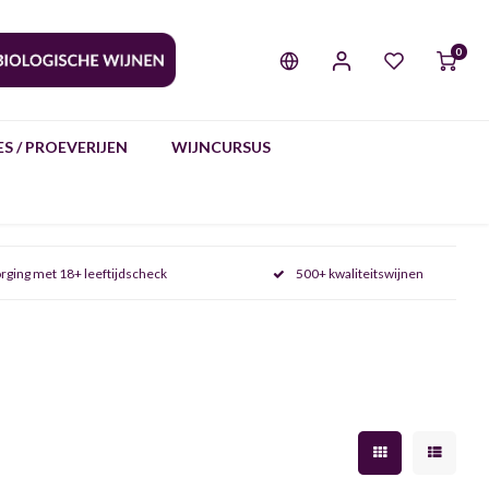
0
S / PROEVERIJEN
WIJNCURSUS
rging met 18+ leeftijdscheck
500+ kwaliteitswijnen