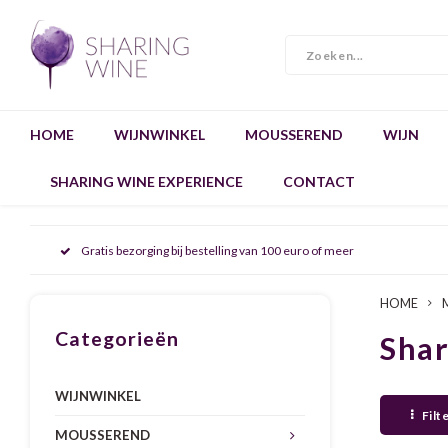
HOME
WIJNWINKEL
MOUSSEREND
WIJN
SHARING WINE EXPERIENCE
CONTACT
Gratis bezorging bij bestelling van 100 euro of meer
HOME
Categorieën
Sha
WIJNWINKEL
Filt
MOUSSEREND