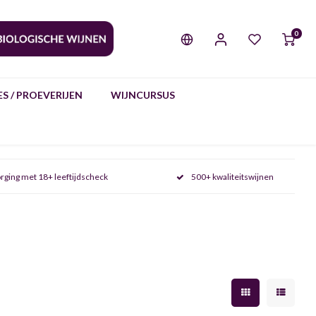
0
S / PROEVERIJEN
WIJNCURSUS
rging met 18+ leeftijdscheck
500+ kwaliteitswijnen