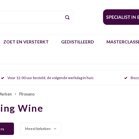
ZOET EN VERSTERKT
GEDISTILLEERD
MASTERCLASSE
Voor 12.00 uur besteld, de volgende werkdag in huis
Bezo
Merken
Pirovano
ring Wine
ers
Meest bekeken