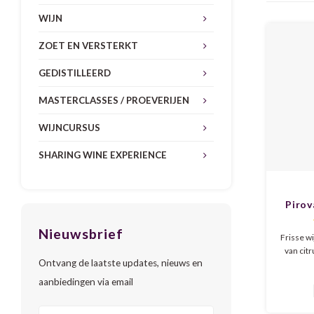
WIJN
ZOET EN VERSTERKT
GEDISTILLEERD
MASTERCLASSES / PROEVERIJEN
WIJNCURSUS
SHARING WINE EXPERIENCE
Piro
Nieuwsbrief
Frisse wi
van cit
Ontvang de laatste updates, nieuws en
met to
klein b
aanbiedingen via email