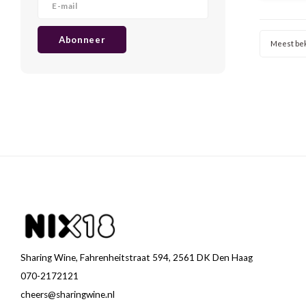
Abonneer
Meest be
Sharing Wine, Fahrenheitstraat 594, 2561 DK Den Haag
070-2172121
cheers@sharingwine.nl