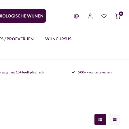
0
S / PROEVERIJEN
WIJNCURSUS
rging met 18+ leeftijdscheck
500+ kwaliteitswijnen