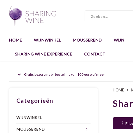
HOME
WIJNWINKEL
MOUSSEREND
WIJN
SHARING WINE EXPERIENCE
CONTACT
Gratis bezorging bij bestelling van 100 euro of meer
HOME
Categorieën
Sha
WIJNWINKEL
Filt
MOUSSEREND