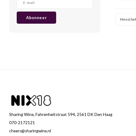
tonen
Abonneer
Meest be
Sharing Wine, Fahrenheitstraat 594, 2561 DK Den Haag
070-2172121
cheers@sharingwine.nl