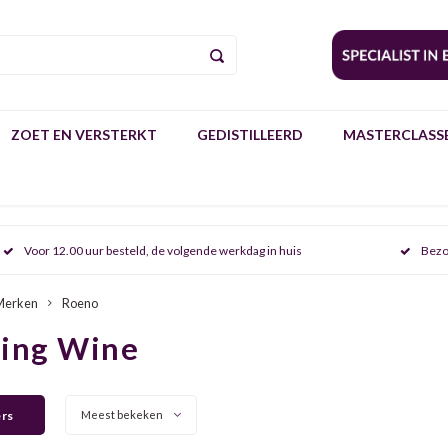
ZOET EN VERSTERKT
GEDISTILLEERD
MASTERCLASSE
Voor 12.00 uur besteld, de volgende werkdag in huis
Bezo
Merken
Roeno
ring Wine
ers
Meest bekeken