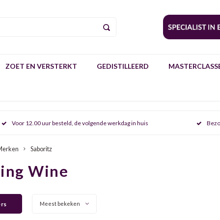
ZOET EN VERSTERKT
GEDISTILLEERD
MASTERCLASSE
Voor 12.00 uur besteld, de volgende werkdag in huis
Bezo
Merken
Saboritz
ring Wine
ers
Meest bekeken