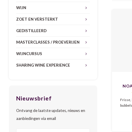
WIJN
ZOET EN VERSTERKT
GEDISTILLEERD
MASTERCLASSES / PROEVERIJEN
WIJNCURSUS
SHARING WINE EXPERIENCE
NOA
Sen
Nieuwsbrief
Frisse,
bubbels
Ontvang de laatste updates, nieuws en
Een spr
aanbiedingen via email
drank op
thee e