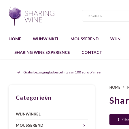
HOME
WIJNWINKEL
MOUSSEREND
WIJN
SHARING WINE EXPERIENCE
CONTACT
Gratis bezorging bij bestelling van 100 euro of meer
HOME
Categorieën
Sha
WIJNWINKEL
Filt
MOUSSEREND