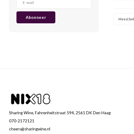
Abonneer
Meest be
Sharing Wine, Fahrenheitstraat 594, 2561 DK Den Haag
070-2172121
cheers@sharingwine.nl