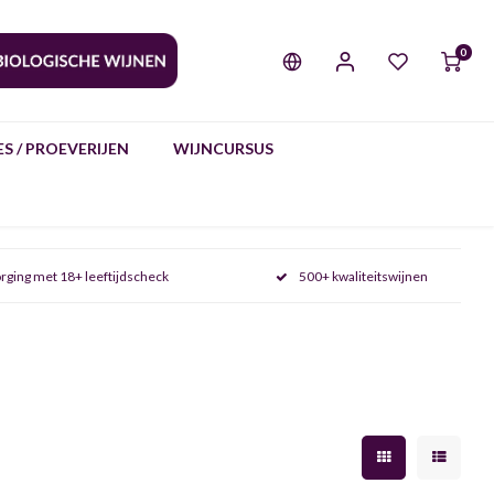
0
S / PROEVERIJEN
WIJNCURSUS
rging met 18+ leeftijdscheck
500+ kwaliteitswijnen