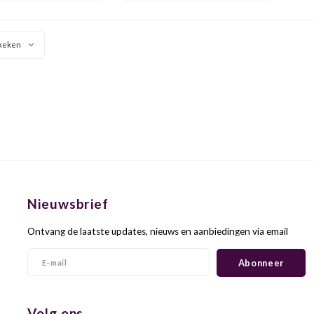
wijn.
keken
Nieuwsbrief
Ontvang de laatste updates, nieuws en aanbiedingen via email
Abonneer
Volg ons