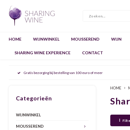
HOME
WIJNWINKEL
MOUSSEREND
WIJN
SHARING WINE EXPERIENCE
CONTACT
Gratis bezorging bij bestelling van 100 euro of meer
HOME
Categorieën
Sha
WIJNWINKEL
Filt
MOUSSEREND