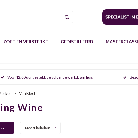
ZOET EN VERSTERKT
GEDISTILLEERD
MASTERCLASSE
Voor 12.00 uur besteld, de volgende werkdag in huis
Bezo
Merken
Van Kleef
ring Wine
ers
Meest bekeken