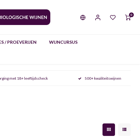
0
S / PROEVERIJEN
WIJNCURSUS
rging met 18+ leeftijdscheck
500+ kwaliteitswijnen