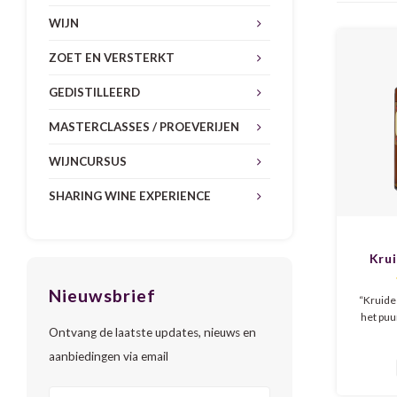
WIJN
ZOET EN VERSTERKT
GEDISTILLEERD
MASTERCLASSES / PROEVERIJEN
WIJNCURSUS
SHARING WINE EXPERIENCE
Kru
Nieuwsbrief
“Kruide
het puu
Ontvang de laatste updates, nieuws en
alcohol, 
aanbiedingen via email
De smaak