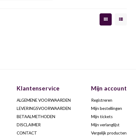
perlatieven beschreven door
wijngoeroe Jancis Robinson.
Klantenservice
Mijn account
ALGEMENE VOORWAARDEN
Registreren
LEVERINGSVOORWAARDEN
Mijn bestellingen
BETAALMETHODEN
Mijn tickets
DISCLAIMER
Mijn verlanglijst
CONTACT
Vergelijk producten