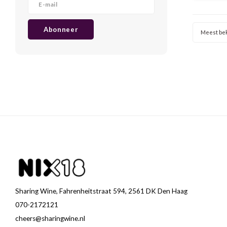
bloem
kr
Abonneer
Meest be
Sharing Wine, Fahrenheitstraat 594, 2561 DK Den Haag
070-2172121
cheers@sharingwine.nl