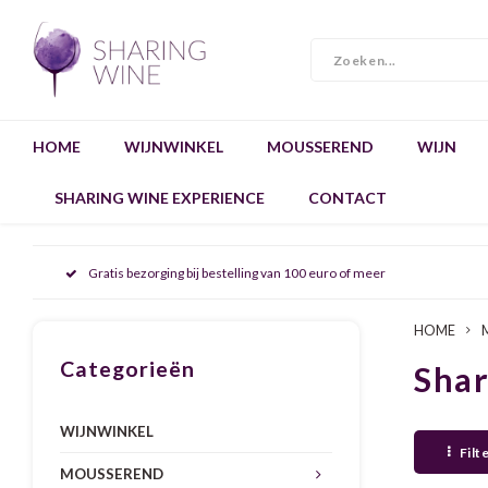
HOME
WIJNWINKEL
MOUSSEREND
WIJN
SHARING WINE EXPERIENCE
CONTACT
Gratis bezorging bij bestelling van 100 euro of meer
HOME
Categorieën
Sha
WIJNWINKEL
Filt
MOUSSEREND