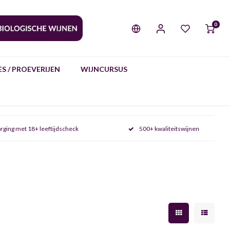
0
S / PROEVERIJEN
WIJNCURSUS
rging met 18+ leeftijdscheck
500+ kwaliteitswijnen