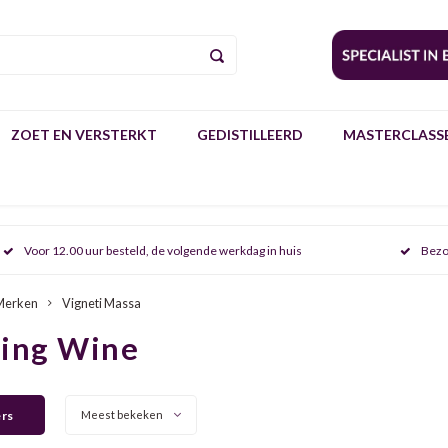
ZOET EN VERSTERKT
GEDISTILLEERD
MASTERCLASSE
Voor 12.00 uur besteld, de volgende werkdag in huis
Bezo
Merken
Vigneti Massa
ring Wine
ers
Meest bekeken