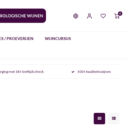
0
S / PROEVERIJEN
WIJNCURSUS
rging met 18+ leeftijdscheck
500+ kwaliteitswijnen