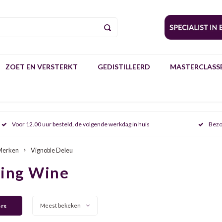
ZOET EN VERSTERKT
GEDISTILLEERD
MASTERCLASSE
Voor 12.00 uur besteld, de volgende werkdag in huis
Bezo
Merken
Vignoble Deleu
ring Wine
ers
Meest bekeken