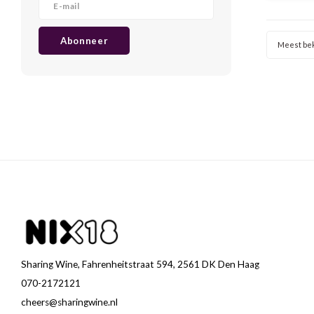
Abonneer
Meest be
Sharing Wine, Fahrenheitstraat 594, 2561 DK Den Haag
070-2172121
cheers@sharingwine.nl