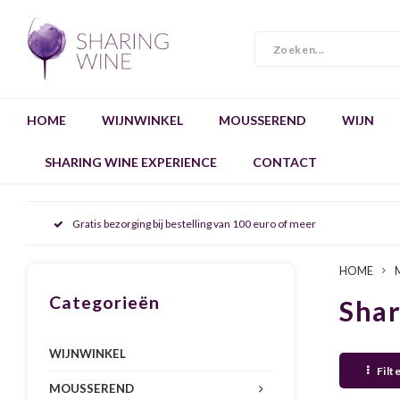
HOME
WIJNWINKEL
MOUSSEREND
WIJN
SHARING WINE EXPERIENCE
CONTACT
Gratis bezorging bij bestelling van 100 euro of meer
HOME
Categorieën
Sha
WIJNWINKEL
Filt
MOUSSEREND