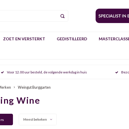
ZOET EN VERSTERKT
GEDISTILLEERD
MASTERCLASSE
Voor 12.00 uur besteld, de volgende werkdag in huis
Bezo
Merken
Weingut Burggarten
ring Wine
ers
Meest bekeken