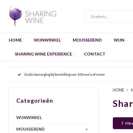
HOME
WIJNWINKEL
MOUSSEREND
WIJN
SHARING WINE EXPERIENCE
CONTACT
Gratis bezorging bij bestelling van 100 euro of meer
HOME
Categorieën
Sha
WIJNWINKEL
Filt
MOUSSEREND