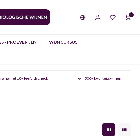
0
S / PROEVERIJEN
WIJNCURSUS
rging met 18+ leeftijdscheck
500+ kwaliteitswijnen