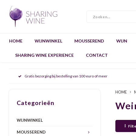
HOME
WIJNWINKEL
MOUSSEREND
WIJN
SHARING WINE EXPERIENCE
CONTACT
Gratis bezorging bij bestelling van 100 euro of meer
HOME
Categorieën
Wei
WIJNWINKEL
Filt
MOUSSEREND