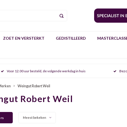
ZOET EN VERSTERKT
GEDISTILLEERD
MASTERCLASSE
Voor 12.00 uur besteld, de volgende werkdag in huis
Bezo
Merken
Weingut Robert Weil
ngut Robert Weil
ers
Meest bekeken