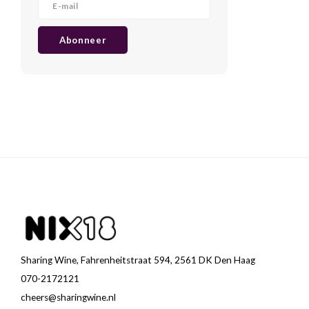
Abonneer
Sharing Wine, Fahrenheitstraat 594, 2561 DK Den Haag
070-2172121
cheers@sharingwine.nl