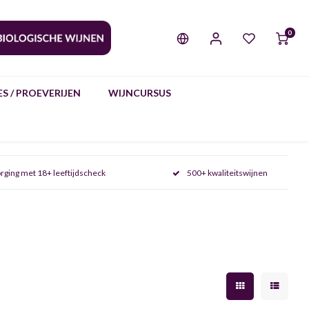
0
S / PROEVERIJEN
WIJNCURSUS
rging met 18+ leeftijdscheck
500+ kwaliteitswijnen