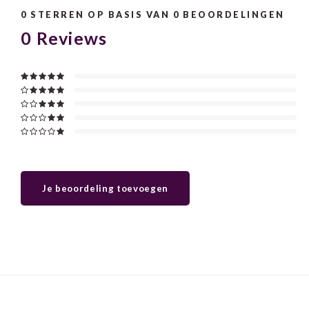
0
STERREN OP BASIS VAN
0
BEOORDELINGEN
0
Reviews
Je beoordeling toevoegen