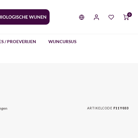
0
S / PROEVERIJEN
WIJNCURSUS
oegen
ARTIKELCODE
F11Y033