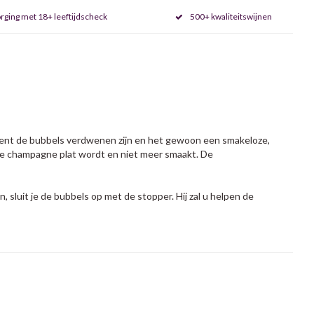
rging met 18+ leeftijdscheck
500+ kwaliteitswijnen
pent de bubbels verdwenen zijn en het gewoon een smakeloze,
r de champagne plat wordt en niet meer smaakt. De
luit je de bubbels op met de stopper. Hij zal u helpen de