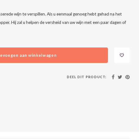
rede wijn te verspillen. Als u eenmaal genoeg hebt gehad na het
opper. Hij zal u helpen de versheid van uw wijn met een paar dagen of
evoegen aan winkelwagen
DEEL DIT PRODUCT: