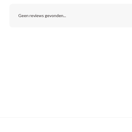
Geen reviews gevonden...