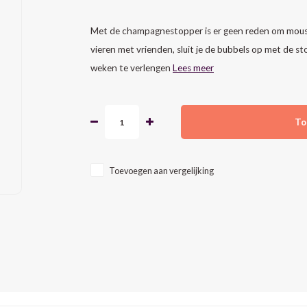
Met de champagnestopper is er geen reden om mousse
vieren met vrienden, sluit je de bubbels op met de st
weken te verlengen
Lees meer
To
Toevoegen aan vergelijking