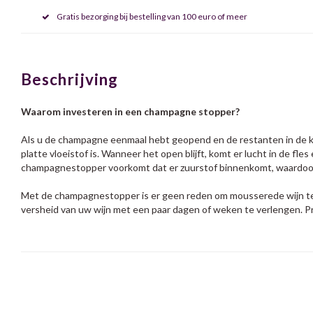
Gratis bezorging bij bestelling van 100 euro of meer
Beschrijving
Waarom investeren in een champagne stopper?
Als u de champagne eenmaal hebt geopend en de restanten in de k
platte vloeistof is. Wanneer het open blijft, komt er lucht in de 
champagnestopper voorkomt dat er zuurstof binnenkomt, waardoor 
Met de champagnestopper is er geen reden om mousserede wijn te ve
versheid van uw wijn met een paar dagen of weken te verlengen. P