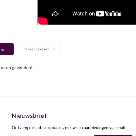
ers
Meest bekeken
cten gevonden!...
Nieuwsbrief
Ontvang de laatste updates, nieuws en aanbiedingen via email