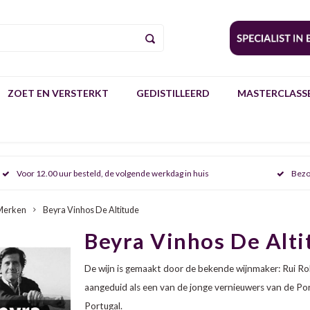
ZOET EN VERSTERKT
GEDISTILLEERD
MASTERCLASSE
Voor 12.00 uur besteld, de volgende werkdag in huis
Bezo
Merken
Beyra Vinhos De Altitude
Beyra Vinhos De Alti
De wijn is gemaakt door de bekende wijnmaker: Rui R
aangeduid als een van de jonge vernieuwers van de Port
Portugal.