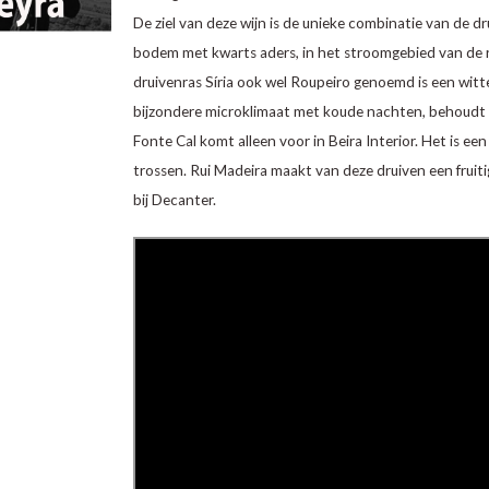
De ziel van deze wijn is de unieke combinatie van de dru
bodem met kwarts aders, in het stroomgebied van de 
druivenras Síria ook wel Roupeiro genoemd is een witte
bijzondere microklimaat met koude nachten, behoudt de
Fonte Cal komt alleen voor in Beira Interior. Het is e
trossen. Rui Madeira maakt van deze druiven een fruiti
bij Decanter.