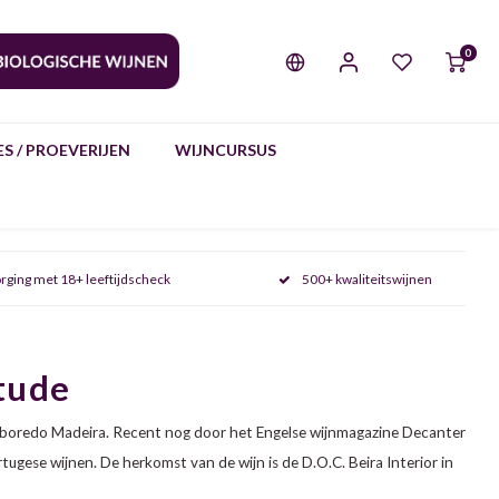
0
S / PROEVERIJEN
WIJNCURSUS
rging met 18+ leeftijdscheck
500+ kwaliteitswijnen
tude
oboredo Madeira. Recent nog door het Engelse wijnmagazine Decanter
ugese wijnen. De herkomst van de wijn is de D.O.C. Beira Interior in