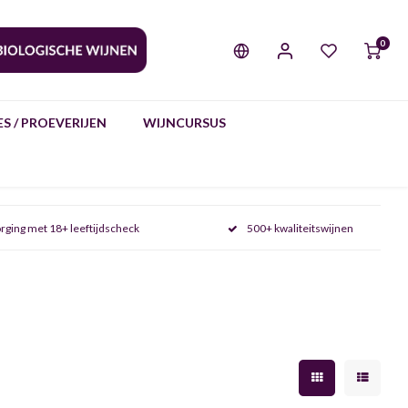
0
S / PROEVERIJEN
WIJNCURSUS
rging met 18+ leeftijdscheck
500+ kwaliteitswijnen