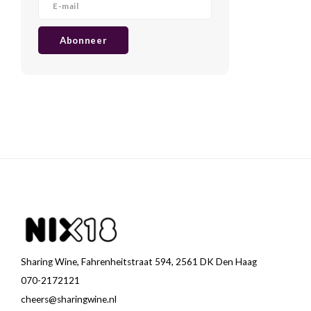
Abonneer
Sharing Wine, Fahrenheitstraat 594, 2561 DK Den Haag
070-2172121
cheers@sharingwine.nl