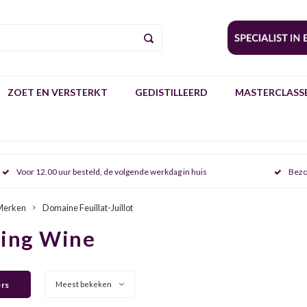
ZOET EN VERSTERKT
GEDISTILLEERD
MASTERCLASSE
Voor 12.00 uur besteld, de volgende werkdag in huis
Bezo
Merken
Domaine Feuillat-Juillot
ring Wine
ers
Meest bekeken