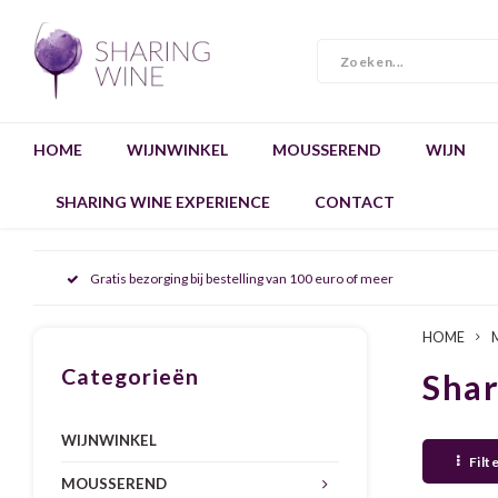
HOME
WIJNWINKEL
MOUSSEREND
WIJN
SHARING WINE EXPERIENCE
CONTACT
Gratis bezorging bij bestelling van 100 euro of meer
HOME
Categorieën
Sha
WIJNWINKEL
Filt
MOUSSEREND