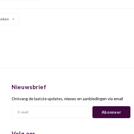
keken
Nieuwsbrief
Ontvang de laatste updates, nieuws en aanbiedingen via email
Abonneer
Volg ons