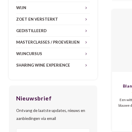
WIJN
ZOET EN VERSTERKT
GEDISTILLEERD
MASTERCLASSES / PROEVERIJEN
WIJNCURSUS
SHARING WINE EXPERIENCE
Blan
Nieuwsbrief
Een wit
blauwe d
Ontvang de laatste updates, nieuws en
ofte
gekleu
aanbiedingen via email
daar
c