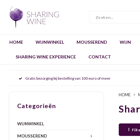
HOME
WIJNWINKEL
MOUSSEREND
WIJN
SHARING WINE EXPERIENCE
CONTACT
Gratis bezorging bij bestelling van 100 euro of meer
HOME
Categorieën
Sha
WIJNWINKEL
Filt
MOUSSEREND