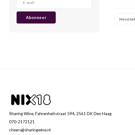
Abonneer
Meest be
Sharing Wine, Fahrenheitstraat 594, 2561 DK Den Haag
070-2172121
cheers@sharingwine.nl