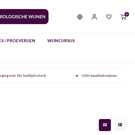
0
S / PROEVERIJEN
WIJNCURSUS
rging met 18+ leeftijdscheck
500+ kwaliteitswijnen