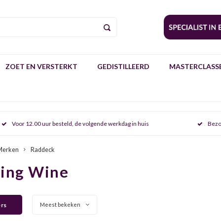
ZOET EN VERSTERKT
GEDISTILLEERD
MASTERCLASSE
Voor 12.00 uur besteld, de volgende werkdag in huis
Bezo
Merken
Raddeck
ring Wine
ers
Meest bekeken