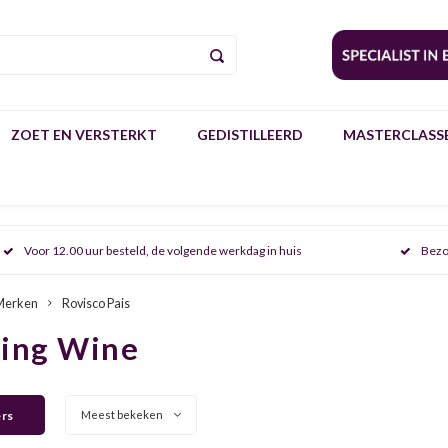
ZOET EN VERSTERKT
GEDISTILLEERD
MASTERCLASSE
Voor 12.00 uur besteld, de volgende werkdag in huis
Bezo
Merken
Rovisco Pais
ring Wine
ers
Meest bekeken