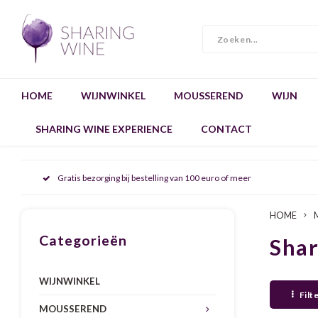
HOME
WIJNWINKEL
MOUSSEREND
WIJN
SHARING WINE EXPERIENCE
CONTACT
Gratis bezorging bij bestelling van 100 euro of meer
HOME
Categorieën
Sha
WIJNWINKEL
Filt
MOUSSEREND