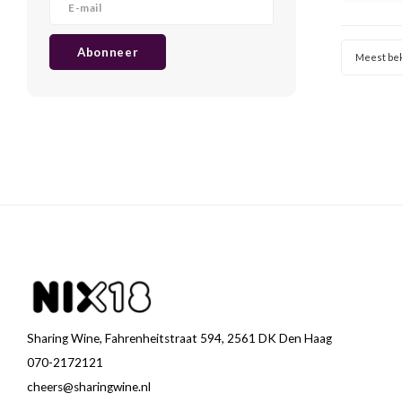
de wijn
Abonneer
Meest be
Sharing Wine, Fahrenheitstraat 594, 2561 DK Den Haag
070-2172121
cheers@sharingwine.nl