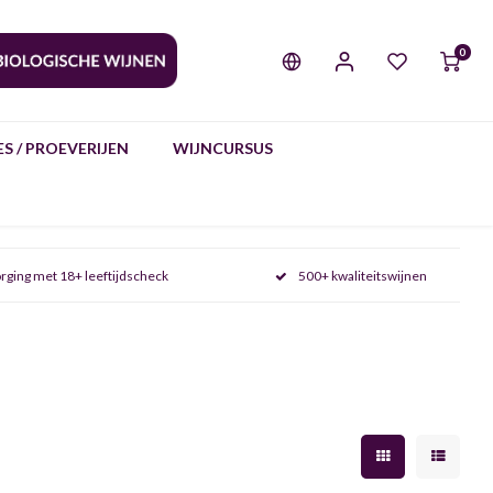
0
S / PROEVERIJEN
WIJNCURSUS
rging met 18+ leeftijdscheck
500+ kwaliteitswijnen