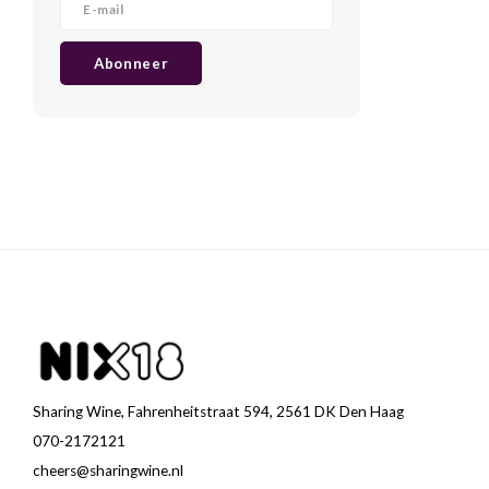
Abonneer
Sharing Wine, Fahrenheitstraat 594, 2561 DK Den Haag
070-2172121
cheers@sharingwine.nl