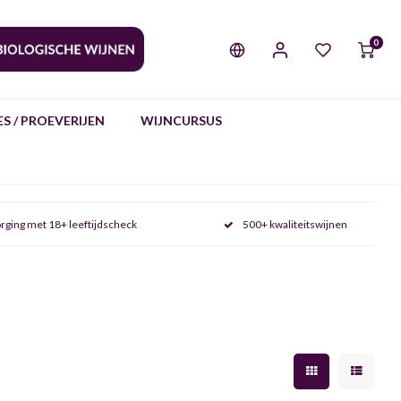
0
S / PROEVERIJEN
WIJNCURSUS
rging met 18+ leeftijdscheck
500+ kwaliteitswijnen