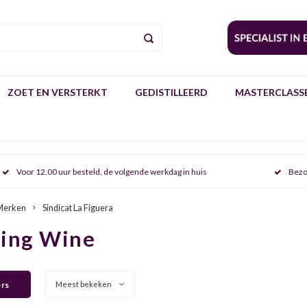
ZOET EN VERSTERKT
GEDISTILLEERD
MASTERCLASSE
Voor 12.00 uur besteld, de volgende werkdag in huis
Bezo
Merken
Sindicat La Figuera
ring Wine
ers
Meest bekeken