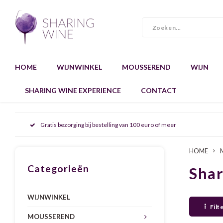
HOME
WIJNWINKEL
MOUSSEREND
WIJN
SHARING WINE EXPERIENCE
CONTACT
Gratis bezorging bij bestelling van 100 euro of meer
HOME
Categorieën
Sha
WIJNWINKEL
Filt
MOUSSEREND