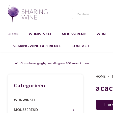
HOME
WIJNWINKEL
MOUSSEREND
WIJN
SHARING WINE EXPERIENCE
CONTACT
Gratis bezorging bij bestelling van 100 euro of meer
HOME
Categorieën
acac
WIJNWINKEL
Filt
MOUSSEREND