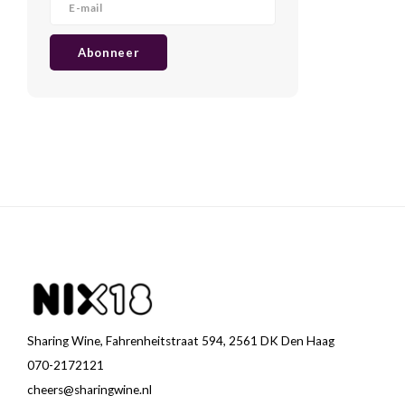
Abonneer
Sharing Wine, Fahrenheitstraat 594, 2561 DK Den Haag
070-2172121
cheers@sharingwine.nl