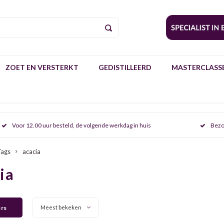
ZOET EN VERSTERKT
GEDISTILLEERD
MASTERCLASSE
Voor 12.00 uur besteld, de volgende werkdag in huis
Bezo
Tags
acacia
ia
ers
Meest bekeken