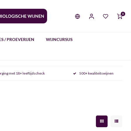
0
S / PROEVERIJEN
WIJNCURSUS
rging met 18+ leeftijdscheck
500+ kwaliteitswijnen