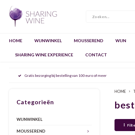
HOME
WIJNWINKEL
MOUSSEREND
WIJN
SHARING WINE EXPERIENCE
CONTACT
Gratis bezorging bij bestelling van 100 euro of meer
HOME
Categorieën
best
WIJNWINKEL
Filt
MOUSSEREND