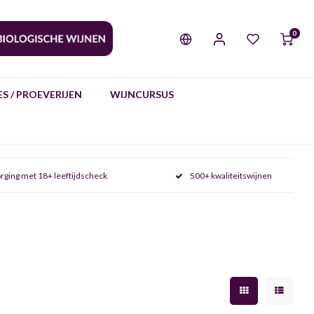
0
S / PROEVERIJEN
WIJNCURSUS
rging met 18+ leeftijdscheck
500+ kwaliteitswijnen