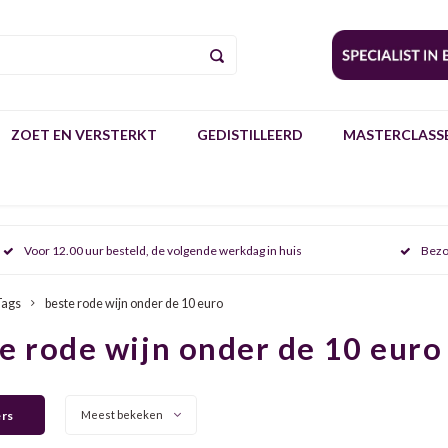
ZOET EN VERSTERKT
GEDISTILLEERD
MASTERCLASSE
Voor 12.00 uur besteld, de volgende werkdag in huis
Bezo
Tags
beste rode wijn onder de 10 euro
e rode wijn onder de 10 euro
ers
Meest bekeken