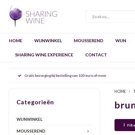
HOME
WIJNWINKEL
MOUSSEREND
WIJN
SHARING WINE EXPERIENCE
CONTACT
Gratis bezorging bij bestelling van 100 euro of meer
HOME
Categorieën
brun
WIJNWINKEL
Filt
MOUSSEREND