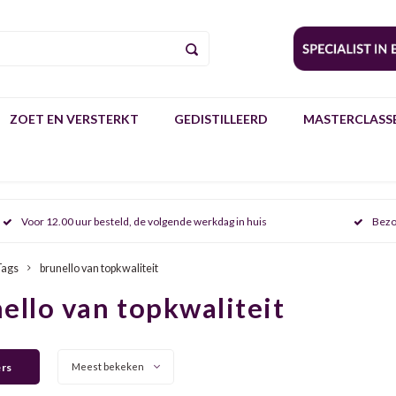
ZOET EN VERSTERKT
GEDISTILLEERD
MASTERCLASSE
Voor 12.00 uur besteld, de volgende werkdag in huis
Bezo
Tags
brunello van topkwaliteit
ello van topkwaliteit
ers
Meest bekeken