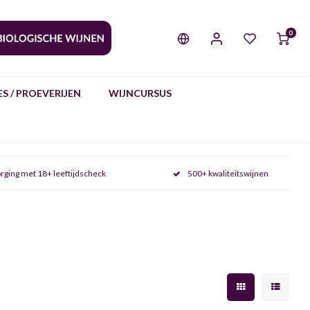
0
S / PROEVERIJEN
WIJNCURSUS
rging met 18+ leeftijdscheck
500+ kwaliteitswijnen