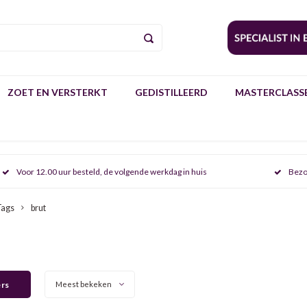
ZOET EN VERSTERKT
GEDISTILLEERD
MASTERCLASSE
Voor 12.00 uur besteld, de volgende werkdag in huis
Bezo
Tags
brut
ers
Meest bekeken