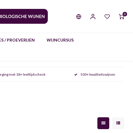
0
S / PROEVERIJEN
WIJNCURSUS
rging met 18+ leeftijdscheck
500+ kwaliteitswijnen