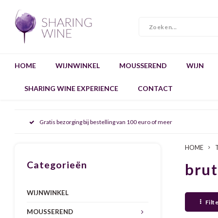
HOME
WIJNWINKEL
MOUSSEREND
WIJN
SHARING WINE EXPERIENCE
CONTACT
Gratis bezorging bij bestelling van 100 euro of meer
HOME
Categorieën
brut
WIJNWINKEL
Filt
MOUSSEREND