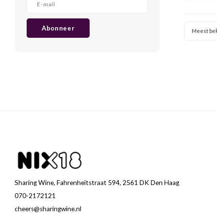
volled
Abonneer
Meest be
Sharing Wine, Fahrenheitstraat 594, 2561 DK Den Haag
070-2172121
cheers@sharingwine.nl