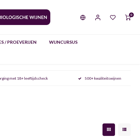
0
S / PROEVERIJEN
WIJNCURSUS
rging met 18+ leeftijdscheck
500+ kwaliteitswijnen