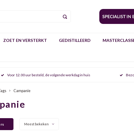
ZOET EN VERSTERKT
GEDISTILLEERD
MASTERCLASSE
Voor 12.00 uur besteld, de volgende werkdag in huis
Bezo
Tags
Campanie
panie
ers
Meest bekeken