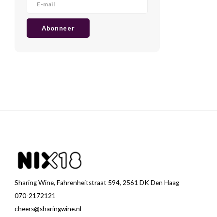
Abonneer
Sharing Wine, Fahrenheitstraat 594, 2561 DK Den Haag
070-2172121
cheers@sharingwine.nl