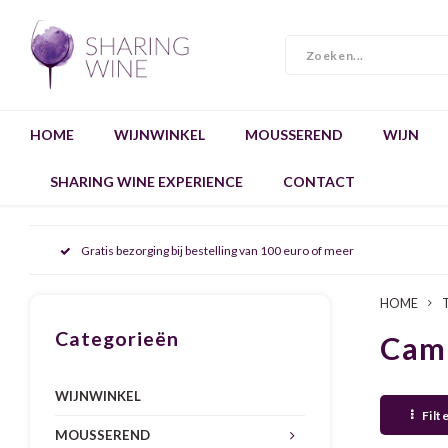
HOME
WIJNWINKEL
MOUSSEREND
WIJN
SHARING WINE EXPERIENCE
CONTACT
Gratis bezorging bij bestelling van 100 euro of meer
HOME
Categorieën
Cam
WIJNWINKEL
Filt
MOUSSEREND