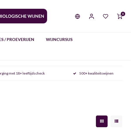
0
S / PROEVERIJEN
WIJNCURSUS
rging met 18+ leeftijdscheck
500+ kwaliteitswijnen