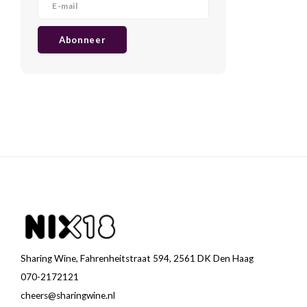
Abonneer
Sharing Wine, Fahrenheitstraat 594, 2561 DK Den Haag
070-2172121
cheers@sharingwine.nl