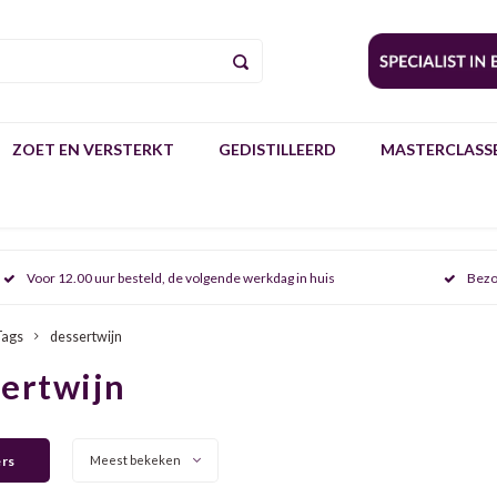
ZOET EN VERSTERKT
GEDISTILLEERD
MASTERCLASSE
Voor 12.00 uur besteld, de volgende werkdag in huis
Bezo
Tags
dessertwijn
ertwijn
ers
Meest bekeken