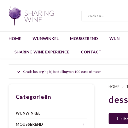
HOME
WIJNWINKEL
MOUSSEREND
WIJN
SHARING WINE EXPERIENCE
CONTACT
Gratis bezorging bij bestelling van 100 euro of meer
HOME
Categorieën
dess
WIJNWINKEL
Filt
MOUSSEREND