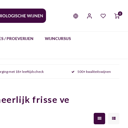
0
S / PROEVERIJEN
WIJNCURSUS
rging met 18+ leeftijdscheck
500+ kwaliteitswijnen
eerlijk frisse ve