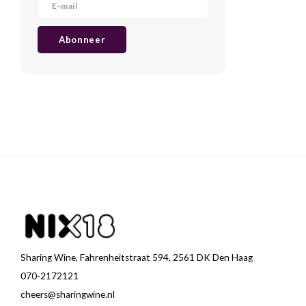
Abonneer
Sharing Wine, Fahrenheitstraat 594, 2561 DK Den Haag
070-2172121
cheers@sharingwine.nl