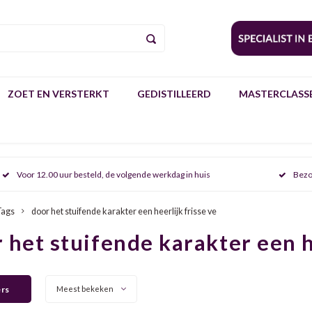
ZOET EN VERSTERKT
GEDISTILLEERD
MASTERCLASSE
Voor 12.00 uur besteld, de volgende werkdag in huis
Bezo
Tags
door het stuifende karakter een heerlijk frisse ve
 het stuifende karakter een h
ers
Meest bekeken