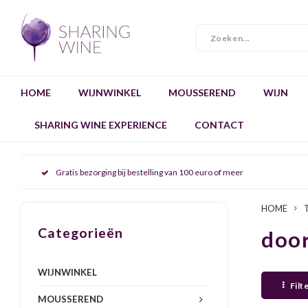
HOME
WIJNWINKEL
MOUSSEREND
WIJN
SHARING WINE EXPERIENCE
CONTACT
Gratis bezorging bij bestelling van 100 euro of meer
HOME
Categorieën
door
WIJNWINKEL
Filt
MOUSSEREND