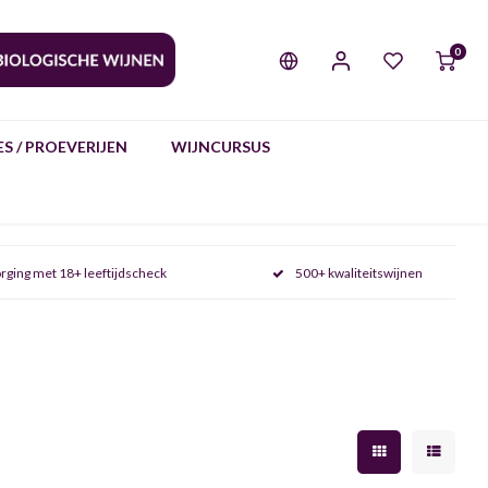
0
S / PROEVERIJEN
WIJNCURSUS
rging met 18+ leeftijdscheck
500+ kwaliteitswijnen