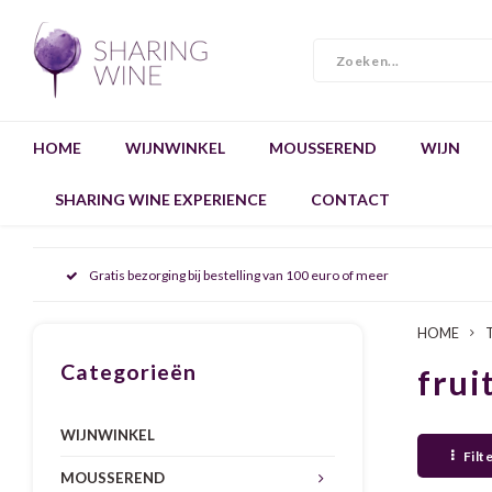
HOME
WIJNWINKEL
MOUSSEREND
WIJN
SHARING WINE EXPERIENCE
CONTACT
Gratis bezorging bij bestelling van 100 euro of meer
HOME
Categorieën
frui
WIJNWINKEL
Filt
MOUSSEREND