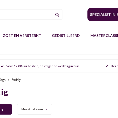
ZOET EN VERSTERKT
GEDISTILLEERD
MASTERCLASSE
Voor 12.00 uur besteld, de volgende werkdag in huis
Bezo
Tags
fruitig
tig
ers
Meest bekeken