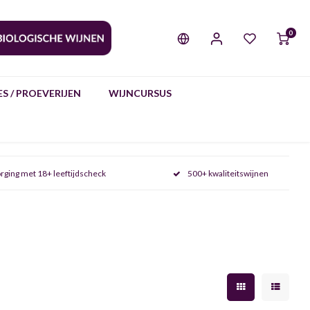
0
S / PROEVERIJEN
WIJNCURSUS
rging met 18+ leeftijdscheck
500+ kwaliteitswijnen