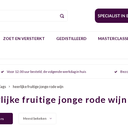
ZOET EN VERSTERKT
GEDISTILLEERD
MASTERCLASSE
Voor 12.00 uur besteld, de volgende werkdag in huis
Bezo
Tags
heerlijke fruitige jonge rode wijn
lijke fruitige jonge rode wijn
ers
Meest bekeken