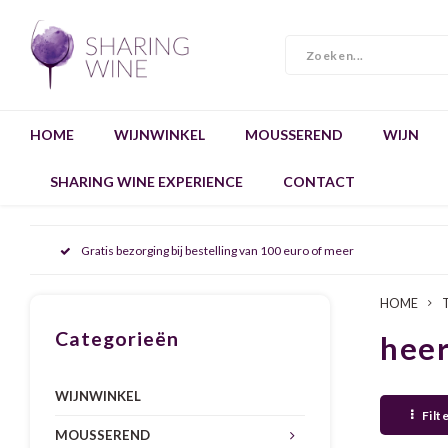
HOME
WIJNWINKEL
MOUSSEREND
WIJN
SHARING WINE EXPERIENCE
CONTACT
Gratis bezorging bij bestelling van 100 euro of meer
HOME
Categorieën
heer
WIJNWINKEL
Filt
MOUSSEREND