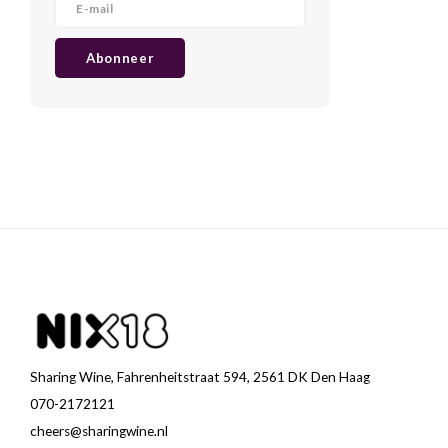
Abonneer
Sharing Wine, Fahrenheitstraat 594, 2561 DK Den Haag
070-2172121
cheers@sharingwine.nl