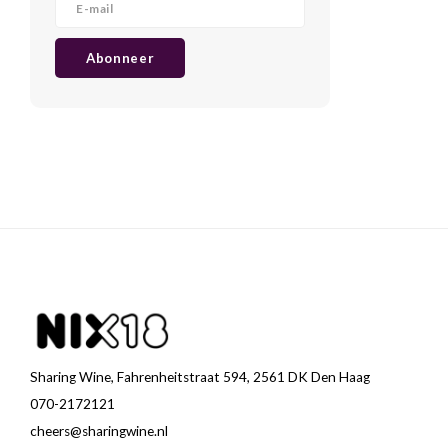
Abonneer
Sharing Wine, Fahrenheitstraat 594, 2561 DK Den Haag
070-2172121
cheers@sharingwine.nl