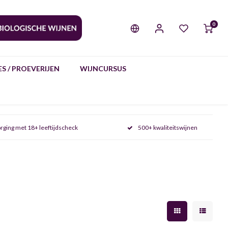
0
S / PROEVERIJEN
WIJNCURSUS
rging met 18+ leeftijdscheck
500+ kwaliteitswijnen