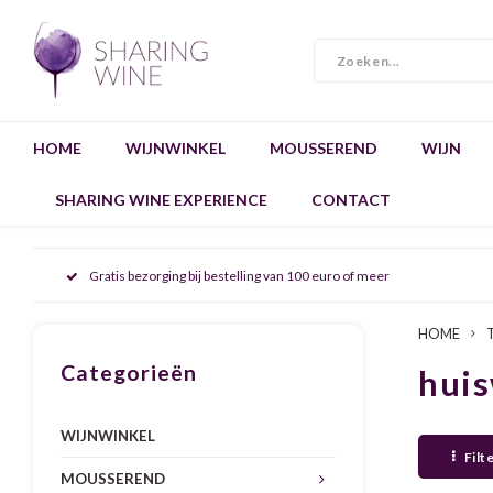
HOME
WIJNWINKEL
MOUSSEREND
WIJN
SHARING WINE EXPERIENCE
CONTACT
Gratis bezorging bij bestelling van 100 euro of meer
HOME
Categorieën
huis
WIJNWINKEL
Filt
MOUSSEREND