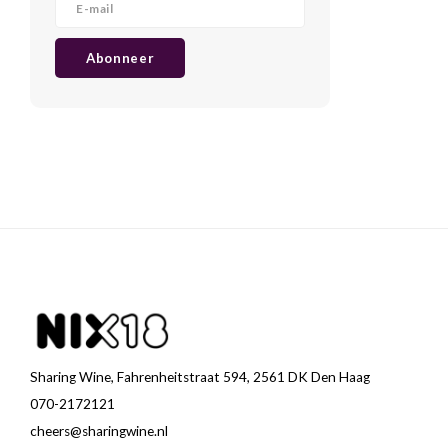
Abonneer
Sharing Wine, Fahrenheitstraat 594, 2561 DK Den Haag
070-2172121
cheers@sharingwine.nl