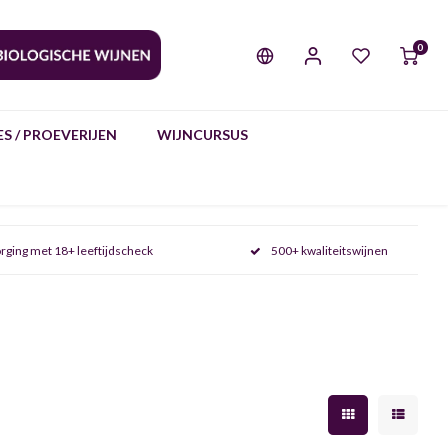
0
S / PROEVERIJEN
WIJNCURSUS
rging met 18+ leeftijdscheck
500+ kwaliteitswijnen