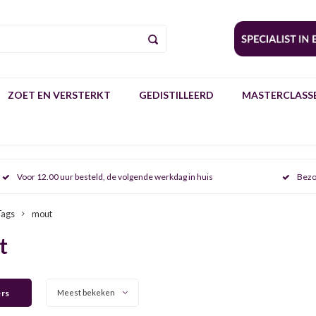
ZOET EN VERSTERKT
GEDISTILLEERD
MASTERCLASSE
Voor 12.00 uur besteld, de volgende werkdag in huis
Bezo
Tags
mout
t
ers
Meest bekeken