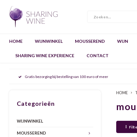
HOME
WIJNWINKEL
MOUSSEREND
WIJN
SHARING WINE EXPERIENCE
CONTACT
Gratis bezorging bij bestelling van 100 euro of meer
HOME
Categorieën
mou
WIJNWINKEL
Filt
MOUSSEREND