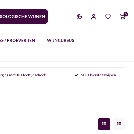
0
S / PROEVERIJEN
WIJNCURSUS
rging met 18+ leeftijdscheck
500+ kwaliteitswijnen