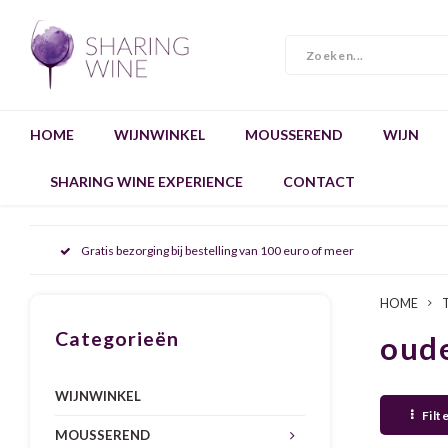
HOME
WIJNWINKEL
MOUSSEREND
WIJN
SHARING WINE EXPERIENCE
CONTACT
Gratis bezorging bij bestelling van 100 euro of meer
HOME
Categorieën
oud
WIJNWINKEL
Filt
MOUSSEREND