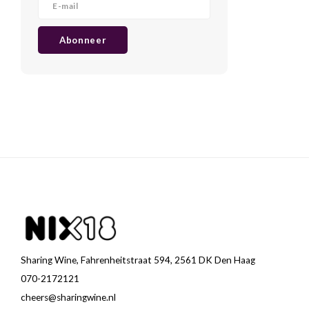
Abonneer
Sharing Wine, Fahrenheitstraat 594, 2561 DK Den Haag
070-2172121
cheers@sharingwine.nl