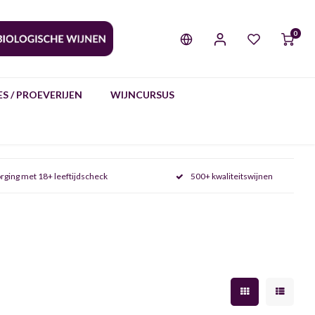
0
S / PROEVERIJEN
WIJNCURSUS
rging met 18+ leeftijdscheck
500+ kwaliteitswijnen