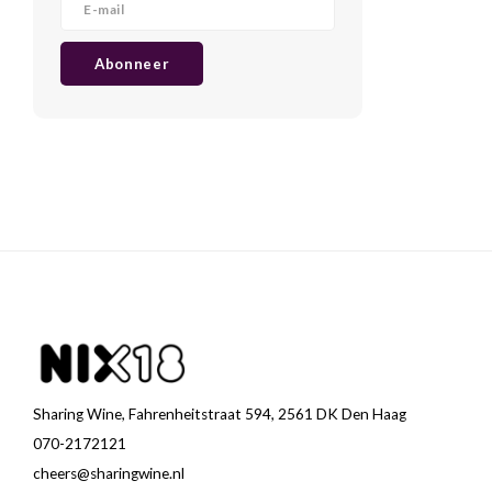
Abonneer
Sharing Wine, Fahrenheitstraat 594, 2561 DK Den Haag
070-2172121
cheers@sharingwine.nl