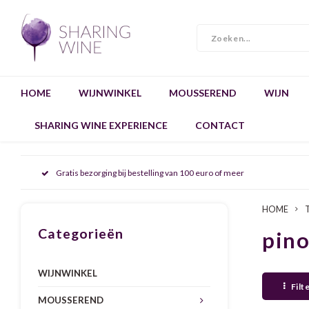
HOME
WIJNWINKEL
MOUSSEREND
WIJN
SHARING WINE EXPERIENCE
CONTACT
Gratis bezorging bij bestelling van 100 euro of meer
HOME
Categorieën
pino
WIJNWINKEL
Filt
MOUSSEREND