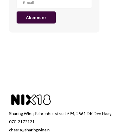
Abonneer
Sharing Wine, Fahrenheitstraat 594, 2561 DK Den Haag
070-2172121
cheers@sharingwine.nl