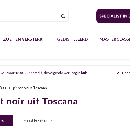
ZOET EN VERSTERKT
GEDISTILLEERD
MASTERCLASSE
Voor 12.00 uur besteld, de volgende werkdag in huis
Bezo
Tags
pinot noir uit Toscana
t noir uit Toscana
ers
Meest bekeken