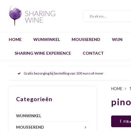
HOME
WIJNWINKEL
MOUSSEREND
WIJN
SHARING WINE EXPERIENCE
CONTACT
Gratis bezorging bij bestelling van 100 euro of meer
HOME
Categorieën
pino
WIJNWINKEL
Filt
MOUSSEREND