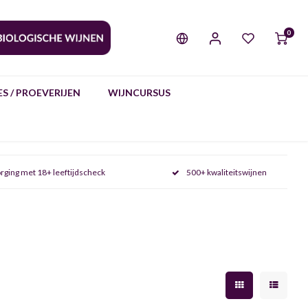
0
S / PROEVERIJEN
WIJNCURSUS
rging met 18+ leeftijdscheck
500+ kwaliteitswijnen