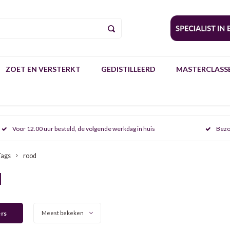
ZOET EN VERSTERKT
GEDISTILLEERD
MASTERCLASSE
Voor 12.00 uur besteld, de volgende werkdag in huis
Bezo
Tags
rood
d
ers
Meest bekeken