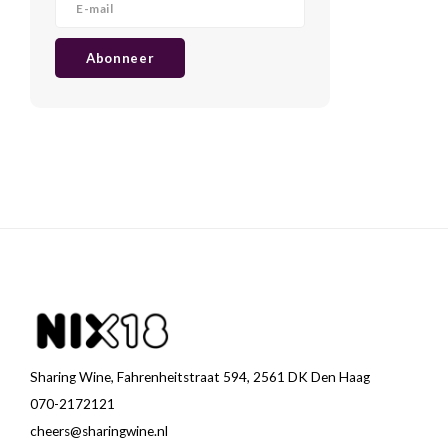
Abonneer
Sharing Wine, Fahrenheitstraat 594, 2561 DK Den Haag
070-2172121
cheers@sharingwine.nl