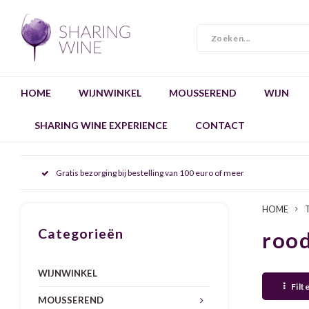
HOME
WIJNWINKEL
MOUSSEREND
WIJN
SHARING WINE EXPERIENCE
CONTACT
Gratis bezorging bij bestelling van 100 euro of meer
HOME
Categorieën
roo
WIJNWINKEL
Filt
MOUSSEREND