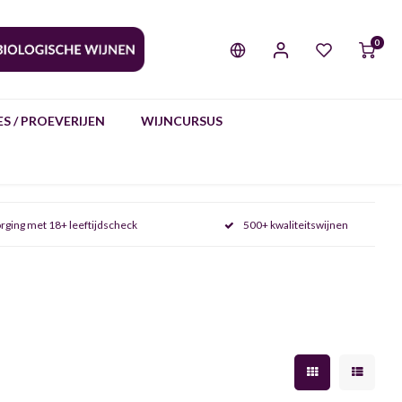
0
S / PROEVERIJEN
WIJNCURSUS
rging met 18+ leeftijdscheck
500+ kwaliteitswijnen