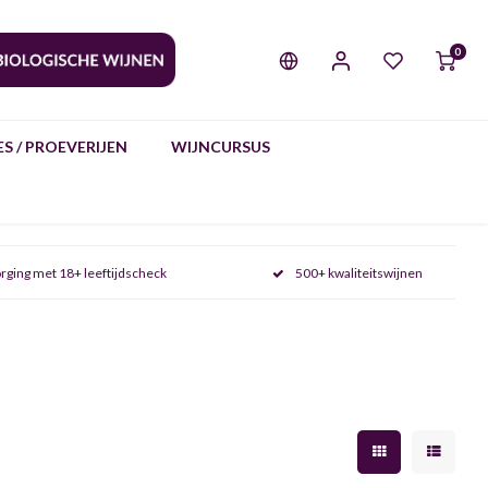
0
S / PROEVERIJEN
WIJNCURSUS
rging met 18+ leeftijdscheck
500+ kwaliteitswijnen