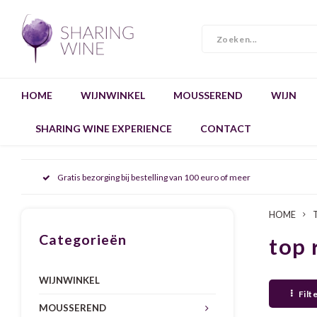
HOME
WIJNWINKEL
MOUSSEREND
WIJN
SHARING WINE EXPERIENCE
CONTACT
Gratis bezorging bij bestelling van 100 euro of meer
HOME
Categorieën
top 
WIJNWINKEL
Filt
MOUSSEREND