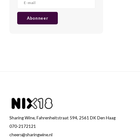
Abonneer
Sharing Wine, Fahrenheitstraat 594, 2561 DK Den Haag
070-2172121
cheers@sharingwine.nl