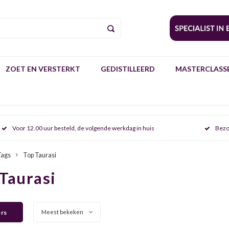
ZOET EN VERSTERKT
GEDISTILLEERD
MASTERCLASSE
Voor 12.00 uur besteld, de volgende werkdag in huis
Bezo
Tags
Top Taurasi
Taurasi
ers
Meest bekeken