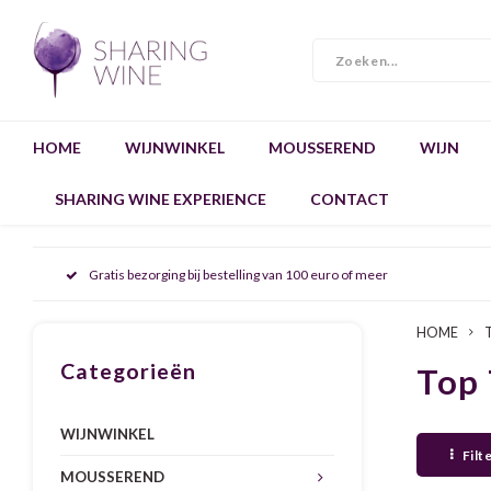
HOME
WIJNWINKEL
MOUSSEREND
WIJN
SHARING WINE EXPERIENCE
CONTACT
Gratis bezorging bij bestelling van 100 euro of meer
HOME
Categorieën
Top 
WIJNWINKEL
Filt
MOUSSEREND