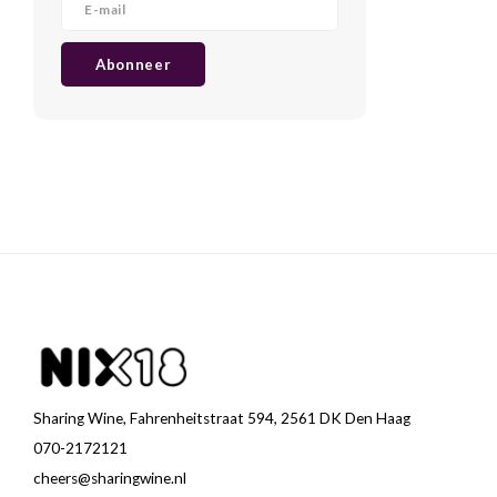
Abonneer
Sharing Wine, Fahrenheitstraat 594, 2561 DK Den Haag
070-2172121
cheers@sharingwine.nl