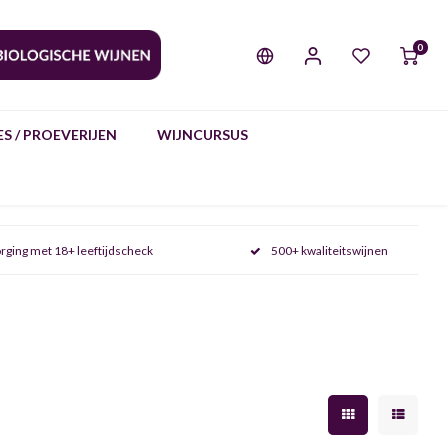
0
S / PROEVERIJEN
WIJNCURSUS
rging met 18+ leeftijdscheck
500+ kwaliteitswijnen