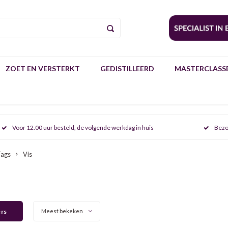
ZOET EN VERSTERKT
GEDISTILLEERD
MASTERCLASSE
Voor 12.00 uur besteld, de volgende werkdag in huis
Bezo
Tags
Vis
ers
Meest bekeken