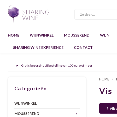
HOME
WIJNWINKEL
MOUSSEREND
WIJN
SHARING WINE EXPERIENCE
CONTACT
Gratis bezorging bij bestelling van 100 euro of meer
HOME
Categorieën
Vis
WIJNWINKEL
Filt
MOUSSEREND