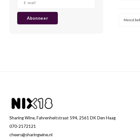
Bulli d
Abonneer
Meest be
Sharing Wine, Fahrenheitstraat 594, 2561 DK Den Haag
070-2172121
cheers@sharingwine.nl