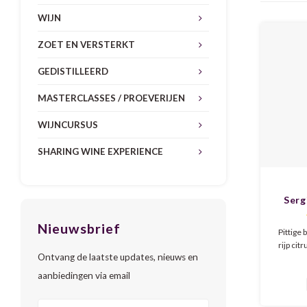
WIJN
ZOET EN VERSTERKT
GEDISTILLEERD
MASTERCLASSES / PROEVERIJEN
WIJNCURSUS
SHARING WINE EXPERIENCE
Serg
Nieuwsbrief
Pittige
rijp cit
Ontvang de laatste updates, nieuws en
mooi dr
tropis
aanbiedingen via email
mousse.
wereldb