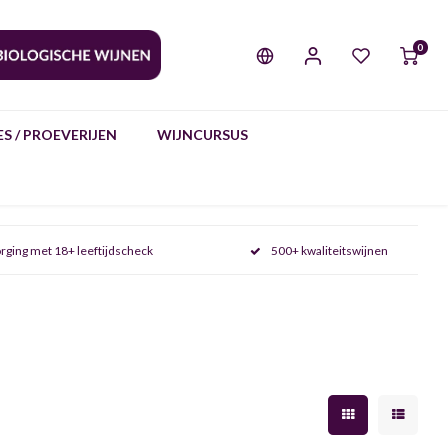
0
S / PROEVERIJEN
WIJNCURSUS
rging met 18+ leeftijdscheck
500+ kwaliteitswijnen