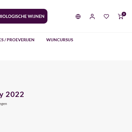
0
S / PROEVERIJEN
WIJNCURSUS
ay 2022
oegen