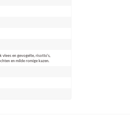
k vlees en gevogelte, risotto's,
chten en milde romige kazen.