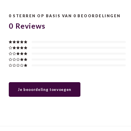
0
STERREN OP BASIS VAN
0
BEOORDELINGEN
0
Reviews
Je beoordeling toevoegen