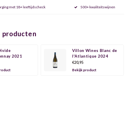
rging met 18+ leeftijdscheck
500+ kwaliteitswijnen
 producten
ivide
Villon Wines Blanc de
onnay 2021
l'Atlantique 2024
€20,95
product
Bekijk product