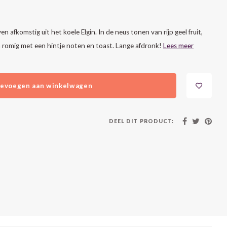
n afkomstig uit het koele Elgin. In de neus tonen van rijp geel fruit,
en romig met een hintje noten en toast. Lange afdronk!
Lees meer
evoegen aan winkelwagen
DEEL DIT PRODUCT: