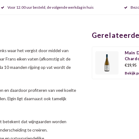
Voor 12.00 uur besteld, de volgende werkdag in huis
Bezo
Gerelateerde
nks waar het vergist door middel van
Main D
Chard
ar Frans eiken vaten (afkomstig uit de
€19,95
Na 10 maanden rijping op vat wordt de
Bekijk 
gen en daardoor profiteren van veel koelte
n. Elgin ligt daarnaast ook tamelijk
Dit betekent dat wijngaarden worden
onderscheiding te creëren.
ame en natuurvriendelijke