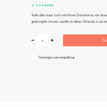
1-2 DAGEN
Volle rijke maar toch ook frisse Chardonnay van druive
gedroogde citroen, vanille en eiken. De body is vol 
To
Toevoegen aan vergelijking