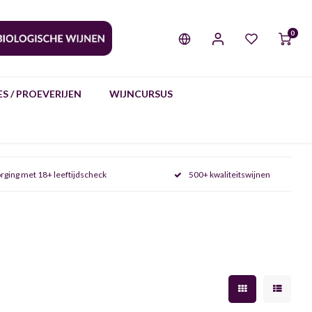
0
S / PROEVERIJEN
WIJNCURSUS
rging met 18+ leeftijdscheck
500+ kwaliteitswijnen