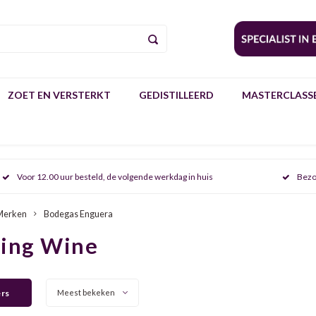
ZOET EN VERSTERKT
GEDISTILLEERD
MASTERCLASSE
Voor 12.00 uur besteld, de volgende werkdag in huis
Bezo
Merken
Bodegas Enguera
ring Wine
ers
Meest bekeken