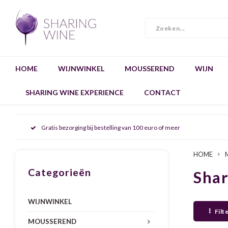
HOME
WIJNWINKEL
MOUSSEREND
WIJN
SHARING WINE EXPERIENCE
CONTACT
Gratis bezorging bij bestelling van 100 euro of meer
HOME
Categorieën
Sha
WIJNWINKEL
Filt
MOUSSEREND