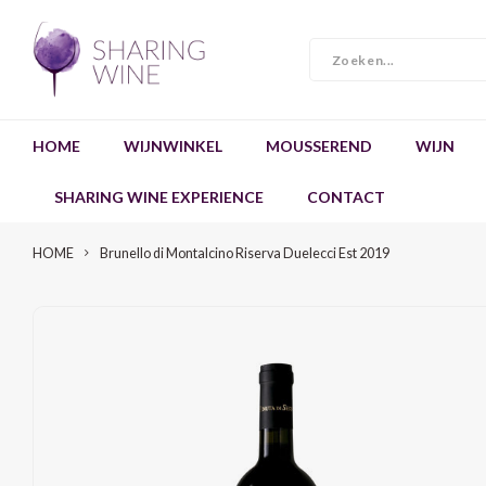
HOME
WIJNWINKEL
MOUSSEREND
WIJN
SHARING WINE EXPERIENCE
CONTACT
HOME
Brunello di Montalcino Riserva Duelecci Est 2019