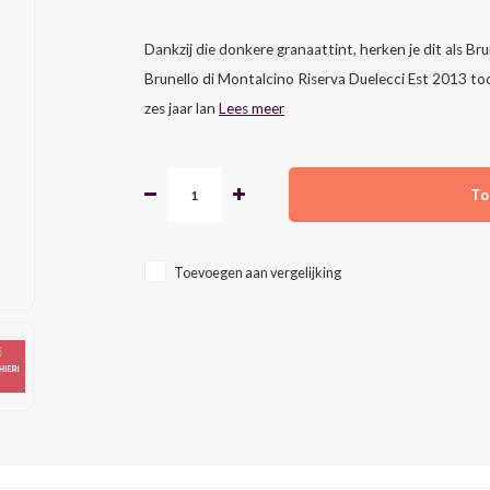
Dankzij die donkere granaattint, herken je dit als Br
Brunello di Montalcino Riserva Duelecci Est 2013 toon
zes jaar lan
Lees meer
To
Toevoegen aan vergelijking