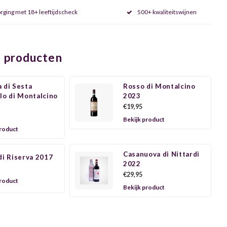
rging met 18+ leeftijdscheck
500+ kwaliteitswijnen
 producten
 di Sesta
Rosso di Montalcino
lo di Montalcino
2023
€19,95
Bekijk product
product
Casanuova di Nittardi
di Riserva 2017
2022
€29,95
product
Bekijk product