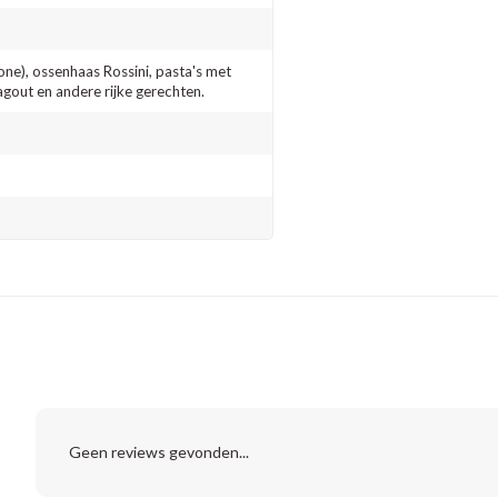
one), ossenhaas Rossini, pasta's met
ragout en andere rijke gerechten.
Geen reviews gevonden...