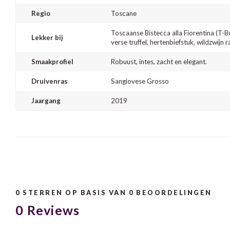
Regio
Toscane
Toscaanse Bistecca alla Fiorentina (T-B
Lekker bij
verse truffel, hertenbiefstuk, wildzwijn 
Smaakprofiel
Robuust, intes, zacht en elegant.
Druivenras
Sangiovese Grosso
Jaargang
2019
0
STERREN OP BASIS VAN
0
BEOORDELINGEN
0
Reviews