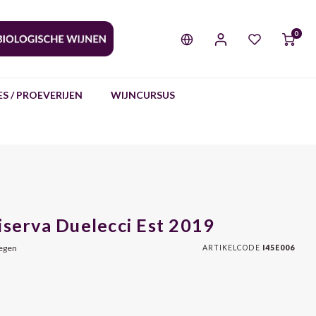
0
S / PROEVERIJEN
WIJNCURSUS
iserva Duelecci Est 2019
oegen
ARTIKELCODE
I45E006