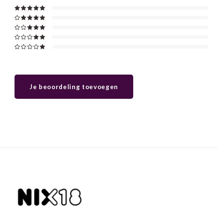
Je beoordeling toevoegen