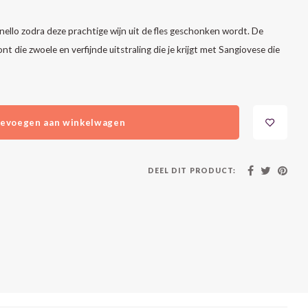
unello zodra deze prachtige wijn uit de fles geschonken wordt. De
t die zwoele en verfijnde uitstraling die je krijgt met Sangiovese die
evoegen aan winkelwagen
DEEL DIT PRODUCT: