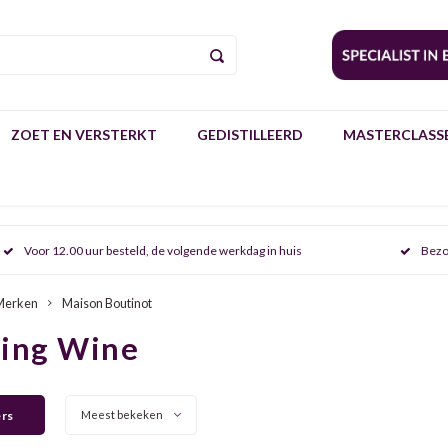
ZOET EN VERSTERKT
GEDISTILLEERD
MASTERCLASSE
Voor 12.00 uur besteld, de volgende werkdag in huis
Bezo
Merken
Maison Boutinot
ring Wine
ers
Meest bekeken