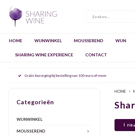
HOME
WIJNWINKEL
MOUSSEREND
WIJN
SHARING WINE EXPERIENCE
CONTACT
Gratis bezorging bij bestelling van 100 euro of meer
HOME
Categorieën
Sha
WIJNWINKEL
Filt
MOUSSEREND