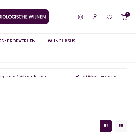
0
S / PROEVERIJEN
WIJNCURSUS
rging met 18+ leeftijdscheck
500+ kwaliteitswijnen