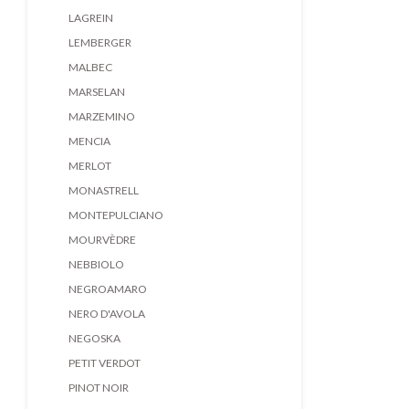
LAGREIN
LEMBERGER
MALBEC
MARSELAN
MARZEMINO
MENCIA
MERLOT
MONASTRELL
MONTEPULCIANO
MOURVÈDRE
NEBBIOLO
NEGROAMARO
NERO D'AVOLA
NEGOSKA
PETIT VERDOT
PINOT NOIR