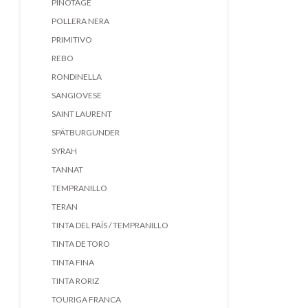
PINOTAGE
POLLERA NERA
PRIMITIVO
REBO
RONDINELLA
SANGIOVESE
SAINT LAURENT
SPÄTBURGUNDER
SYRAH
TANNAT
TEMPRANILLO
TERAN
TINTA DEL PAÍS / TEMPRANILLO
TINTA DE TORO
TINTA FINA
TINTA RORIZ
TOURIGA FRANCA