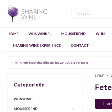
HOME
WIJNWINKEL
MOUSSEREND
WIJN
SHARING WINE EXPERIENCE
CONTACT
Gratis bezorging bij bestelling van 100 euro of meer
HOME
Categorieën
Fete
WIJNWINKEL
Filt
MOUSSEREND