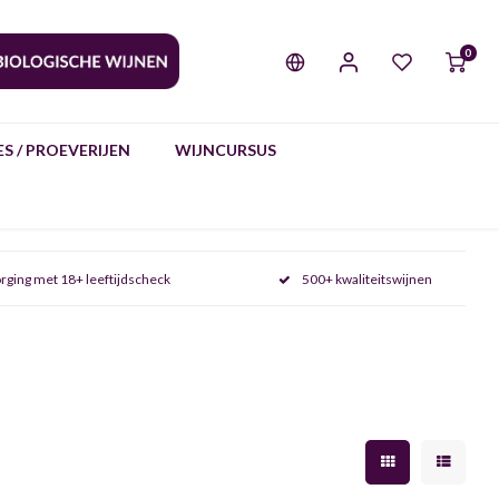
0
S / PROEVERIJEN
WIJNCURSUS
rging met 18+ leeftijdscheck
500+ kwaliteitswijnen