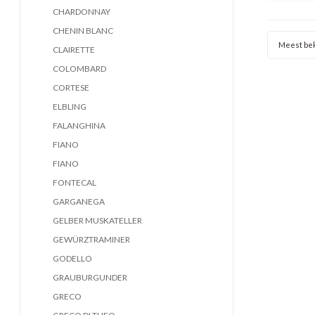
is vol
CHARDONNAY
CHENIN BLANC
Meest be
CLAIRETTE
COLOMBARD
CORTESE
ELBLING
FALANGHINA
FIANO
FIANO
FONTECAL
GARGANEGA
GELBER MUSKATELLER
GEWÜRZTRAMINER
GODELLO
GRAUBURGUNDER
GRECO