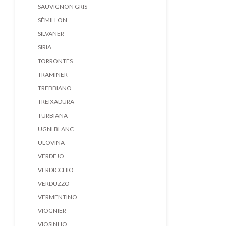
SAUVIGNON GRIS
SÉMILLON
SILVANER
SIRIA
TORRONTES
TRAMINER
TREBBIANO
TREIXADURA
TURBIANA
UGNI BLANC
ULOVINA
VERDEJO
VERDICCHIO
VERDUZZO
VERMENTINO
VIOGNIER
VIOSINHO