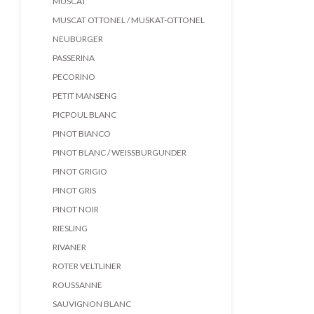
MUSCAT
MUSCAT OTTONEL / MUSKAT-OTTONEL
NEUBURGER
PASSERINA
PECORINO
PETIT MANSENG
PICPOUL BLANC
PINOT BIANCO
PINOT BLANC / WEISSBURGUNDER
PINOT GRIGIO
PINOT GRIS
PINOT NOIR
RIESLING
RIVANER
ROTER VELTLINER
ROUSSANNE
SAUVIGNON BLANC