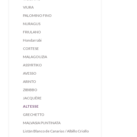
VIURA
PALOMINO FINO
NURAGUS
FRIULANO
Hondarrabi
CORTESE
MALAGOUZIA
ASSYRTIKO
AVESSO
ARINTO
ZIBIBBO
JACQUÈRE
ALTESSE
GRECHETTO
MALVASIA PUNTINATA
Listán Blanco de Canarias / Albillo Criollo