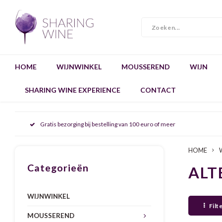
HOME
WIJNWINKEL
MOUSSEREND
WIJN
SHARING WINE EXPERIENCE
CONTACT
Gratis bezorging bij bestelling van 100 euro of meer
HOME
Categorieën
ALT
WIJNWINKEL
Filt
MOUSSEREND