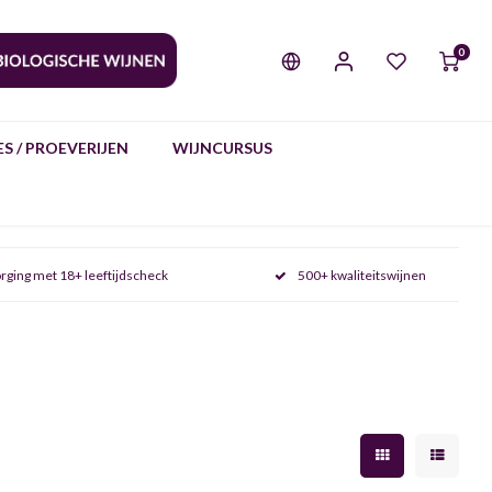
0
S / PROEVERIJEN
WIJNCURSUS
rging met 18+ leeftijdscheck
500+ kwaliteitswijnen