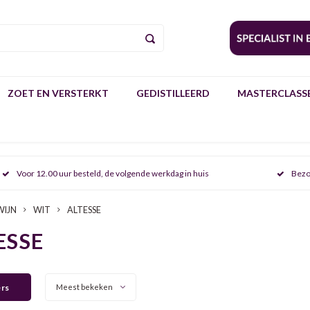
ZOET EN VERSTERKT
GEDISTILLEERD
MASTERCLASSE
Voor 12.00 uur besteld, de volgende werkdag in huis
Bezo
WIJN
WIT
ALTESSE
ESSE
ers
Meest bekeken